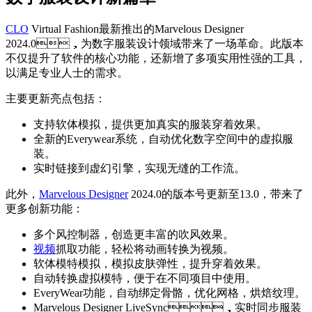
CLO
Virtual Fashion最新推出的Marvelous Designer
2024.0，为数字服装设计领域带来了一场革命。此版本
不仅提升了软件的核心功能，还新增了多项实用性强的工具，
以满足专业人士的需求。
主要更新亮点包括：
支持软体模拟，提供更加真实的服装穿着效果。
全新的Everywear系统，自动优化数字空间中的虚拟服
装。
实时链接到虚幻引擎，实现无缝的工作流。
此外，
Marvelous Designer
2024.0的版本号更新至13.0，带来了
更多创新功能：
多个风控制器，创造更丰富的吹风效果。
视频
抓取功能，轻松将动画转换为视频。
软体模特模拟，模拟皮肤弹性，提升穿着效果。
自动转换虚拟模特，便于在不同项目中使用。
EveryWear功能，自动绑定骨骼，优化网格，烘焙纹理。
Marvelous Designer LiveSync，实时同步服装