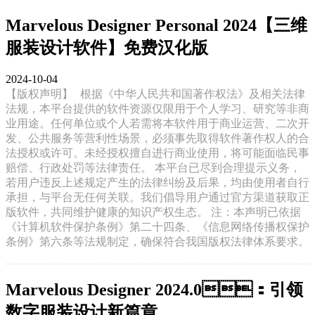
Marvelous Designer Personal 2024【三维
服装设计软件】免费汉化版
2024-10-04
【版权声明】
根据《中华人民共和国著作权法》及相关法律
法规，本平台提供的软件资源仅限用于个人学习、研究等非商
业用途。任何单位或个人若需将本软件用于商业运营、二次开
发、公共服务等营利性场景，必须事先取得软件著作权人的合
法授权或许可。未经授权擅自进行商业使用，将可能面临民事
赔偿、行政处罚等法律责任。 本平台已尽到合理提示义务，
若用户违反上述规定产生的法律纠纷及后果，均由使用者自行
承担，与平台无任何关联。我们倡导用户通过官方渠道获取正
版软件，共同维护健康的知识产权生态。 注：本声明已依据
《计算机软件保护条例》第二十四条、《信息网络传播权保护
条例》第六条等法规制定，确保符合我国版权法律体系要求。
Marvelous Designer 2024.0：引领
数字服装设计新篇章