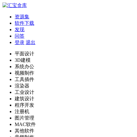
资源集
软件下载
发现
问答
登录
退出
平面设计
3D建模
系统办公
视频制作
工具插件
渲染器
工业设计
建筑设计
程序开发
注册机
图片管理
MAC软件
其他软件