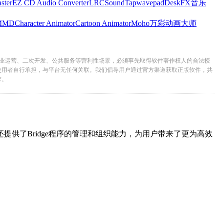
ster
EZ CD Audio Converter
LRC
SoundTap
wavepad
DeskFX
音乐
MMD
Character Animator
Cartoon Animator
Moho
万彩动画大师
业运营、二次开发、公共服务等营利性场景，必须事先取得软件著作权人的合法授
使用者自行承担，与平台无任何关联。我们倡导用户通过官方渠道获取正版软件，共
求。
，还提供了Bridge程序的管理和组织能力，为用户带来了更为高效