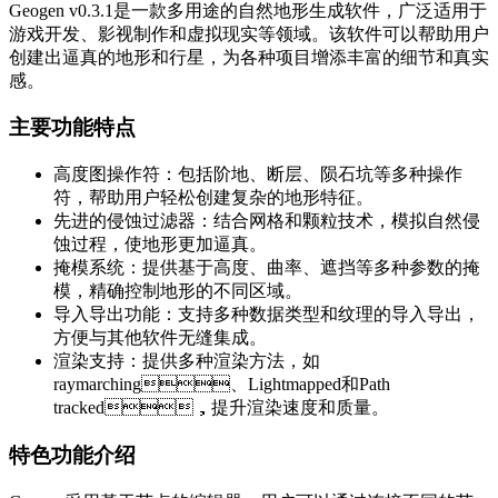
Geogen v0.3.1是一款多用途的自然地形生成软件，广泛适用于
游戏开发、影视制作和虚拟现实等领域。该软件可以帮助用户
创建出逼真的地形和行星，为各种项目增添丰富的细节和真实
感。
主要功能特点
高度图操作符：包括阶地、断层、陨石坑等多种操作
符，帮助用户轻松创建复杂的地形特征。
先进的侵蚀过滤器：结合网格和颗粒技术，模拟自然侵
蚀过程，使地形更加逼真。
掩模系统：提供基于高度、曲率、遮挡等多种参数的掩
模，精确控制地形的不同区域。
导入导出功能：支持多种数据类型和纹理的导入导出，
方便与其他软件无缝集成。
渲染支持：提供多种渲染方法，如
raymarching、Lightmapped和Path
tracked，提升渲染速度和质量。
特色功能介绍