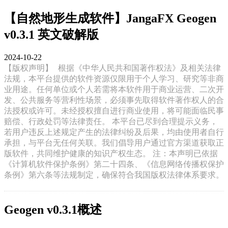
【自然地形生成软件】JangaFX Geogen
v0.3.1 英文破解版
2024-10-22
【版权声明】
根据《中华人民共和国著作权法》及相关法律
法规，本平台提供的软件资源仅限用于个人学习、研究等非商
业用途。任何单位或个人若需将本软件用于商业运营、二次开
发、公共服务等营利性场景，必须事先取得软件著作权人的合
法授权或许可。未经授权擅自进行商业使用，将可能面临民事
赔偿、行政处罚等法律责任。 本平台已尽到合理提示义务，
若用户违反上述规定产生的法律纠纷及后果，均由使用者自行
承担，与平台无任何关联。我们倡导用户通过官方渠道获取正
版软件，共同维护健康的知识产权生态。 注：本声明已依据
《计算机软件保护条例》第二十四条、《信息网络传播权保护
条例》第六条等法规制定，确保符合我国版权法律体系要求。
Geogen v0.3.1概述