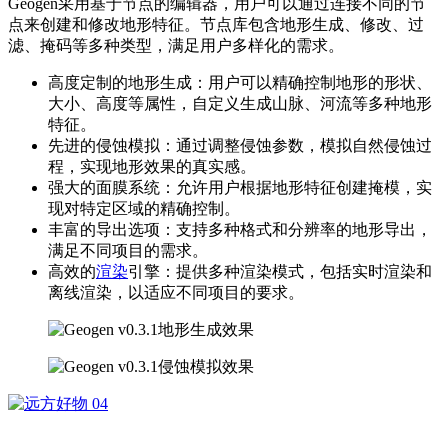
Geogen采用基于节点的编辑器，用户可以通过连接不同的节
点来创建和修改地形特征。节点库包含地形生成、修改、过
滤、掩码等多种类型，满足用户多样化的需求。
高度定制的地形生成：用户可以精确控制地形的形状、
大小、高度等属性，自定义生成山脉、河流等多种地形
特征。
先进的侵蚀模拟：通过调整侵蚀参数，模拟自然侵蚀过
程，实现地形效果的真实感。
强大的面膜系统：允许用户根据地形特征创建掩模，实
现对特定区域的精确控制。
丰富的导出选项：支持多种格式和分辨率的地形导出，
满足不同项目的需求。
高效的
渲染
引擎：提供多种渲染模式，包括实时渲染和
离线渲染，以适应不同项目的要求。