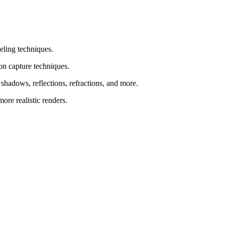
ling techniques.
on capture techniques.
shadows, reflections, refractions, and more.
more realistic renders.