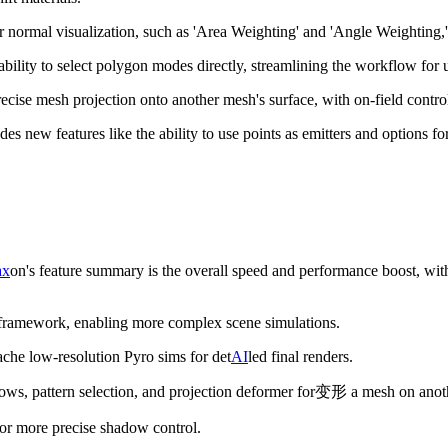
ormal visualization, such as 'Area Weighting' and 'Angle Weighting,' 
ility to select polygon modes directly, streamlining the workflow for u
ise mesh projection onto another mesh's surface, with on-field controls
 new features like the ability to use points as emitters and options for 
ax
on's feature summary is the overall speed and performance boost, wi
n framework, enabling more complex scene simulations.
cache low-resolution Pyro sims for det
AI
led final renders.
ws, pattern selection, and projection deformer for变形 a mesh on anoth
or more precise shadow control.