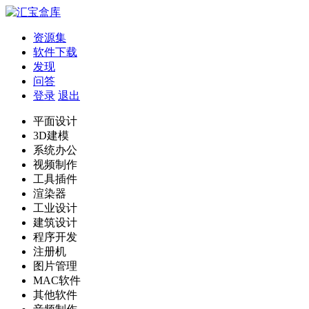
资源集
软件下载
发现
问答
登录
退出
平面设计
3D建模
系统办公
视频制作
工具插件
渲染器
工业设计
建筑设计
程序开发
注册机
图片管理
MAC软件
其他软件