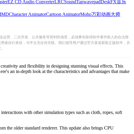
ster
EZ CD Audio Converter
LRC
SoundTap
wavepad
DeskFX
音乐
MMD
Character Animator
Cartoon Animator
Moho
万彩动画大师
业运营、二次开发、公共服务等营利性场景，必须事先取得软件著作权人的合法授
使用者自行承担，与平台无任何关联。我们倡导用户通过官方渠道获取正版软件，共
求。
ativity and flexibility in designing stunning visual effects. This
re's an in-depth look at the characteristics and advantages that make
teractions with other simulation types such as cloth, ropes, soft
rom the older standard renderer. This update also brings CPU