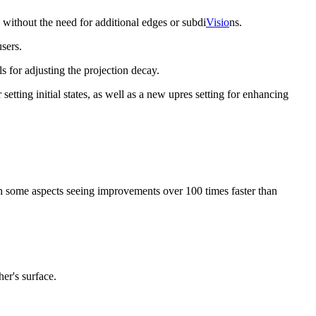
without the need for additional edges or subdi
Visio
ns.
sers.
 for adjusting the projection decay.
setting initial states, as well as a new upres setting for enhancing
th some aspects seeing improvements over 100 times faster than
er's surface.