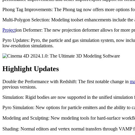
Phong Tag Improvements: The Phong tag now offers more options for n
Multi-Polygon Selection: Modeling toolset enhancements include the ab
Project
ion Deformer: The new projection deformer allows for more prec
Pyro Updates: Pyro, the particle and gas simulation system, now includes
low-resolution simulations.
Highlight Updates
Double the Performance with Redshift: The first notable change in
m
previous versions.
Simulation: Rigid bodies are now supported in the unified simulatio
Pyro Simulation: New options for particle emitters and the ability to 
Modeling and Sculpting: New modeling tools for hard-surface workflo
Shading: Normal editors and vertex normal transfers through VAMP f