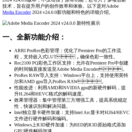
技术，旨在提升用户的创作效率和体验。以下是对Adobe
Media Encoder
2024 v24.0.0新功能和特色的详细介绍。
一、全新功能介绍：
ARRI ProRes色彩管理：优化了Premiere Pro的工作流
程，支持嵌入式LUT，确保色彩一致性。
Rec2100 PQ彩色工作区支持：允许在Premiere Pro中创建
的时间轴直接发送至Adobe Media Encoder。
ProRes RAW导入支持：Windows平台上，支持使用英特
尔和AMD gpu导入ProRes RAW。
性能改进：利用AMD和NVIDIA gpu的新硬件解码，提
升H.264和HEVC格式的解码速度。
效果管理器：集中管理第三方增强工具，提高系统稳定
性，快速识别和解决问题。
Intel独立显卡硬件加速：支持Intel Arc显卡对H264/HEVC
文件进行硬件解码和编码。
Windows上R3D硬件加速：为RED的R3D原始格式添加
GPU硬件解码加速。