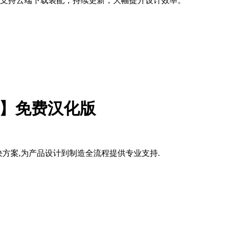
云端下载装配，持续更新，大幅提升设计效率。
软件】免费汉化版
计解决方案,为产品设计到制造全流程提供专业支持.