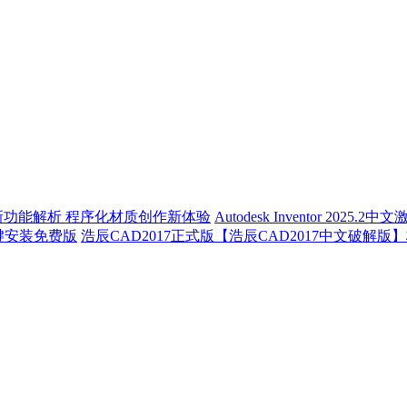
er v15.0新功能解析 程序化材质创作新体验
Autodesk Inventor 2025.2
】一键安装免费版
浩辰CAD2017正式版【浩辰CAD2017中文破解版