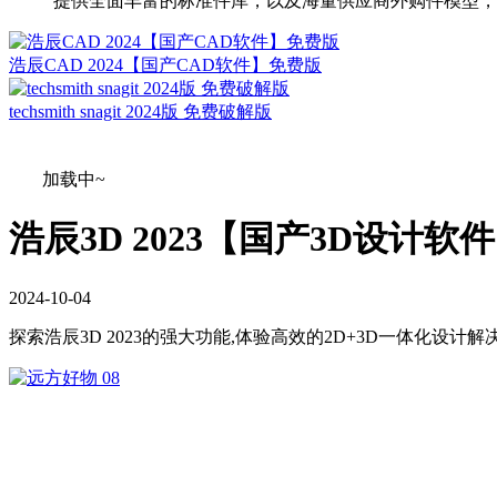
提供全面丰富的标准件库，以及海量供应商外购件模型，支持
浩辰CAD 2024【国产CAD软件】免费版
techsmith snagit 2024版 免费破解版
加载中~
浩辰3D 2023【国产3D设计
2024
-
10
-
04
探索浩辰3D 2023的强大功能,体验高效的2D+3D一体化设