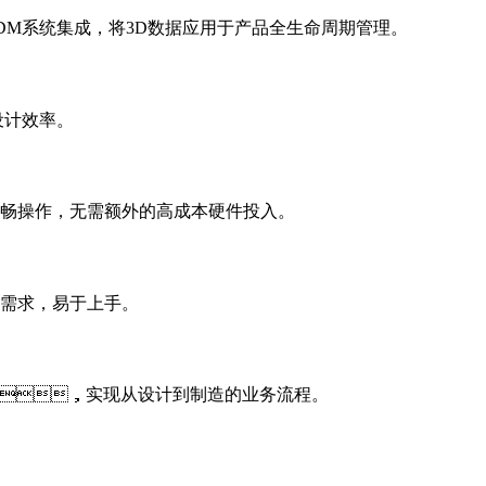
系统集成，将3D数据应用于产品全生命周期管理。
效率。
，无需额外的高成本硬件投入。
，易于上手。
，实现从设计到制造的业务流程。