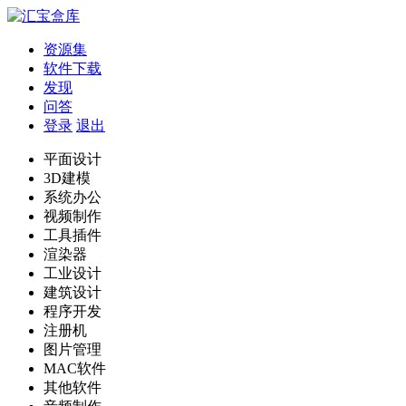
资源集
软件下载
发现
问答
登录
退出
平面设计
3D建模
系统办公
视频制作
工具插件
渲染器
工业设计
建筑设计
程序开发
注册机
图片管理
MAC软件
其他软件