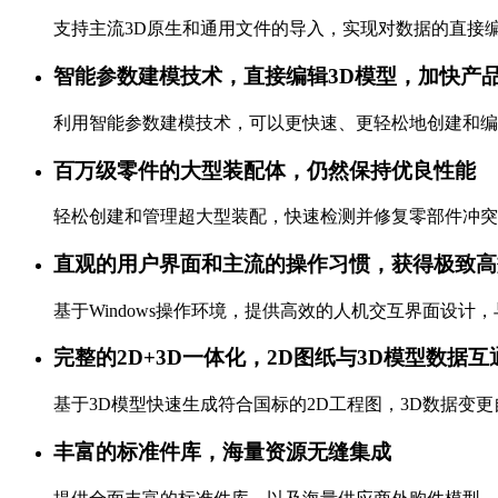
支持主流3D原生和通用文件的导入，实现对数据的直接编辑和设计变
智能参数建模技术，直接编辑3D模型，加快
利用智能参数建模技术，可以更快速、更轻松地创建和编辑
百万级零件的大型装配体，仍然保持优良性能
轻松创建和管理超大型装配，快速检测并修复零部件冲突，
直观的用户界面和主流的操作习惯，获得极致
基于Windows操作环境，提供高效的人机交互界面设计
完整的2D+3D一体化，2D图纸与3D模型数据互
基于3D模型快速生成符合国标的2D工程图，3D数据变更
丰富的标准件库，海量资源无缝集成