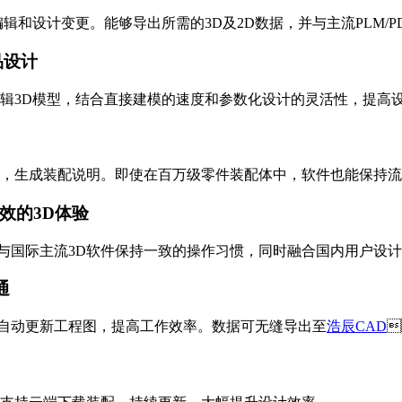
更。能够导出所需的3D及2D数据，并与主流PLM/PDM
产品设计
3D模型，结合直接建模的速度和参数化设计的灵活性，提高设计
生成装配说明。即使在百万级零件装配体中，软件也能保持流畅操作
高效的3D体验
，与国际主流3D软件保持一致的操作习惯，同时融合国内用户设计需求
通
自动更新工程图，提高工作效率。数据可无缝导出至
浩辰CAD
