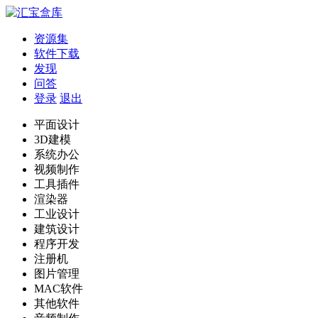
资源集
软件下载
发现
问答
登录
退出
平面设计
3D建模
系统办公
视频制作
工具插件
渲染器
工业设计
建筑设计
程序开发
注册机
图片管理
MAC软件
其他软件