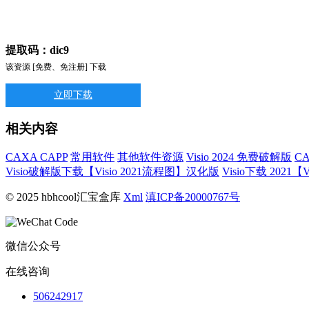
提取码：dic9
该资源 [免费、免注册] 下载
立即下载
相关内容
CAXA CAPP
常用软件
其他软件资源
Visio 2024 免费破解版
C
Visio破解版下载【Visio 2021流程图】汉化版
Visio下载 202
© 2025 hbhcool汇宝盒库
Xml
滇ICP备20000767号
微信公众号
在线咨询
506242917