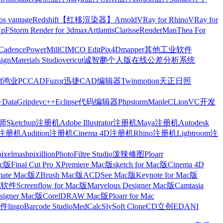
os vantage
Redshift【红移渲染器】
Arnold
VRay for Rhino
VRay for
Up
FStorm Render for 3dmax
Artlantis
Clarisse
RenderMan
Thea For
Cadence
PowerMill
CIMCO Edit
Pix4Dmapper
其他工业软件
ign
Materials Studio
vericut
诚智鹏个人版在线公差分析系统
d
鸿业
PCCAD
Fuzor
迅捷CAD编辑器
Twinmotion
天正日照
+
DataGrip
devc++
Eclipse
代码编辑器
Phpstorm
Maple
CLion
VC开发
Sketchup注册机
Adobe Illustrator注册机
Maya注册机
Autodesk
cts注册机
Audition注册机
Cinema 4D注册机
Rhino注册机
Lightroom注
pixelmash
pixillion
PhotoFiltre Studio
泼辣修图Ploarr
Mac版
Final Cut Pro X
Premiere Mac版
sketch for Mac版
Cinema 4D
mate Mac版
ZBrush Mac版
ACDSee Mac版
Keynote for Mac版
他软件
Screenflow for Mac版
Marvelous Designer Mac版
Camtasia
esigner Mac版
CorelDRAW Mac版
Ploarr for Mac
件
lingo
Barcode Studio
MedCalc
SlySoft CloneCD
立创EDA
NI