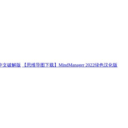
2 中文破解版
【思维导图下载】MindManager 2022绿色汉化版