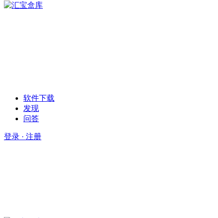
软件下载
发现
问答
登录 · 注册