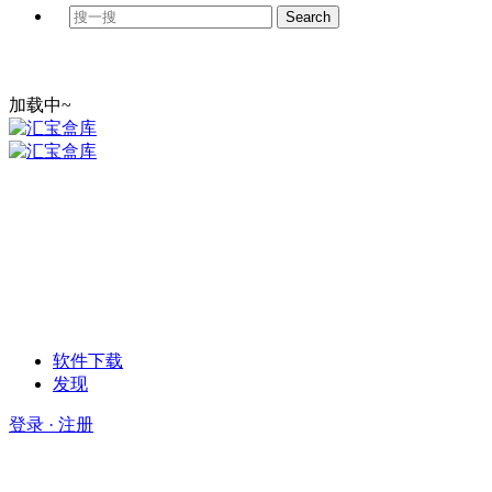
加载中~
软件下载
发现
登录 · 注册