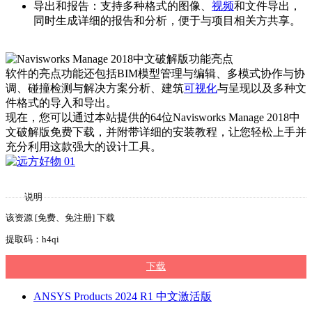
导出和报告：支持多种格式的图像、
视频
和文件导出，
同时生成详细的报告和分析，便于与项目相关方共享。
软件的亮点功能还包括BIM模型管理与编辑、多模式协作与协
调、碰撞检测与解决方案分析、建筑
可视化
与呈现以及多种文
件格式的导入和导出。
现在，您可以通过本站提供的64位Navisworks Manage 2018中
文破解版免费下载，并附带详细的安装教程，让您轻松上手并
充分利用这款强大的设计工具。
说明
该资源 [免费、免注册] 下载
提取码：h4qi
下载
ANSYS Products 2024 R1 中文激活版