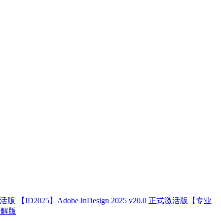
激活版
【ID2025】Adobe InDesign 2025 v20.0 正式激活版【专业
费破解版