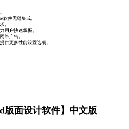
。
软件无缝集成。
。
用户快速掌握。
广告。
供更多性能设置选项。
9.2.0【Id版面设计软件】中文版