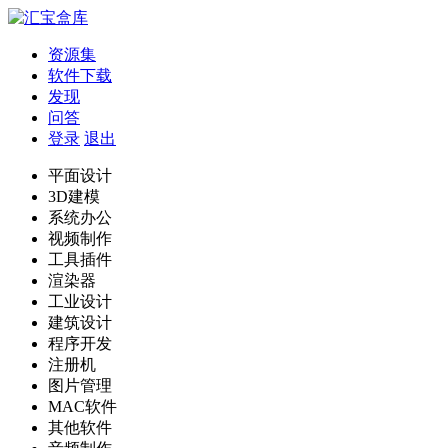
资源集
软件下载
发现
问答
登录
退出
平面设计
3D建模
系统办公
视频制作
工具插件
渲染器
工业设计
建筑设计
程序开发
注册机
图片管理
MAC软件
其他软件