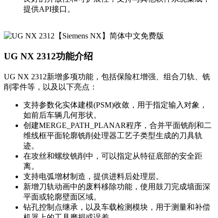
提供API接口。
UG NX 2312功能介绍
UG NX 2312新增多项功能，包括保险杠增强、组合刀轨、铣
削零件等，以及以下亮点：
支持参数化实体建模(PSM)收敛，用于指定输入对象，
如前后车辆几何形状。
创建MERGE_PATH_PLANAR程序，合并平面铣削和二
维线框平面轮廓铣削处理器工艺子类型生成的刀具轨
迹。
在攻丝和螺纹铣削中，可以指定从特征底部的安全距
离。
支持电弧增材制造，提供进料后处理层。
新增刀轨动画中的废料移除功能，使用鼓刀完成墙面深
平面或轮廓壁面区域。
钻孔控制点继承，以及车载检测模块，用于测量和补偿
机器上的工具磨损或误差。