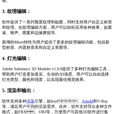
验。
3. 纹理编辑：
软件提供了一系列预置纹理和贴图，同时支持用户自定义材质
和纹理。在纹理编辑方面，用户可以轻松应用各种效果，如紧
凑、噪声、图案和边缘磨损等。
新增的Mixer特性为用户提供了更多的纹理编辑功能，包括新
型材质、内置材质库和自定义草图等。
4. 灯光编辑：
Adobe Substance 3D Modeler v1.9.0提供了多种灯光编辑工具，
帮助用户打造更加真实、生动的3D场景。用户可以自由选择
灯光类型、颜色和强度，以实现最佳视觉效果。
5. 渲染和输出：
软件支持多种
渲染
引擎，如Iray、
Arnold
和V-Ray
等，满足用户不同的渲染需求。此外，软件支持导出多种文件
格式，如FBX、OBJ等，方便用户与其他3D软件进行集