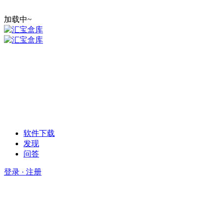
加载中~
软件下载
发现
问答
登录 · 注册