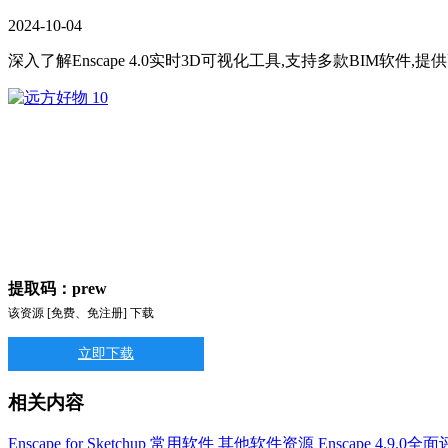
2024
-
10
-
04
深入了解Enscape 4.0实时3D可视化工具,支持多款BIM软
提取码：prew
该资源 [免费、免注册] 下载
立即下载
相关内容
Enscape for Sketchup
常用软件
其他软件资源
Enscape 4.