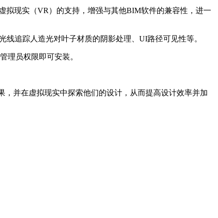
供对虚拟现实（VR）的支持，增强与其他BIM软件的兼容性，进一
问题、光线追踪人造光对叶子材质的阴影处理、UI路径可见性等。
需管理员权限即可安装。
，并在虚拟现实中探索他们的设计，从而提高设计效率并加