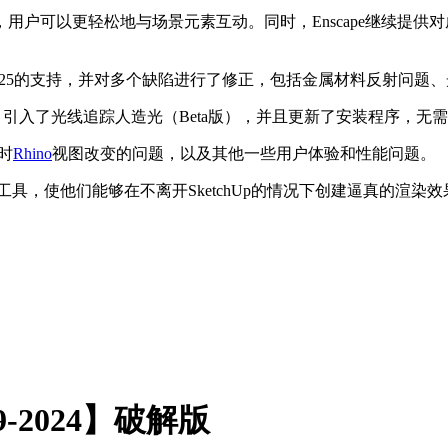
，用户可以更轻松地与场景元素互动。同时，Enscape继续提
Revit 2025的支持，并对多个缺陷进行了修正，包括金属材料反射
2，引入了光线追踪人造光（Beta版），并且更新了安装程序，无
图时
Rhino
视图改变的问题，以及其他一些用户体验和性能问题。
，使他们能够在不离开SketchUp的情况下创建逼真的渲染效果
19-2024】破解版