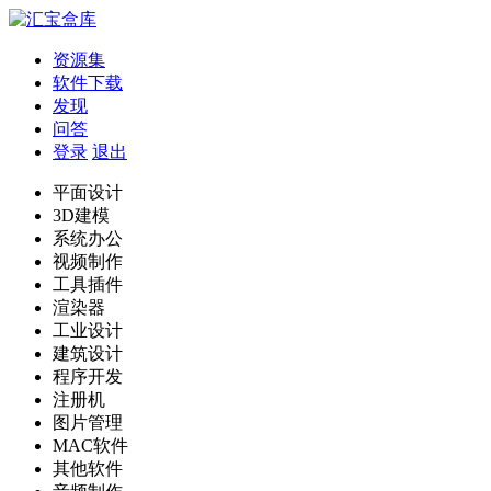
资源集
软件下载
发现
问答
登录
退出
平面设计
3D建模
系统办公
视频制作
工具插件
渲染器
工业设计
建筑设计
程序开发
注册机
图片管理
MAC软件
其他软件