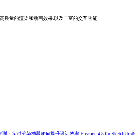
件,提供高质量的渲染和动画效果,以及丰富的交互功能.
9.0全面评测：实时渲染神器如何提升设计效率
Enscape 4.8 for S