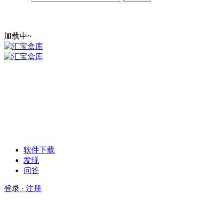
加载中~
软件下载
发现
问答
登录 · 注册