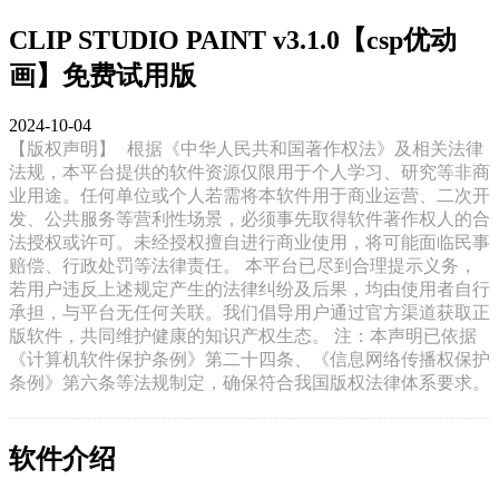
CLIP STUDIO PAINT v3.1.0【csp优动
画】免费试用版
2024-10-04
【版权声明】
根据《中华人民共和国著作权法》及相关法律
法规，本平台提供的软件资源仅限用于个人学习、研究等非商
业用途。任何单位或个人若需将本软件用于商业运营、二次开
发、公共服务等营利性场景，必须事先取得软件著作权人的合
法授权或许可。未经授权擅自进行商业使用，将可能面临民事
赔偿、行政处罚等法律责任。 本平台已尽到合理提示义务，
若用户违反上述规定产生的法律纠纷及后果，均由使用者自行
承担，与平台无任何关联。我们倡导用户通过官方渠道获取正
版软件，共同维护健康的知识产权生态。 注：本声明已依据
《计算机软件保护条例》第二十四条、《信息网络传播权保护
条例》第六条等法规制定，确保符合我国版权法律体系要求。
软件介绍