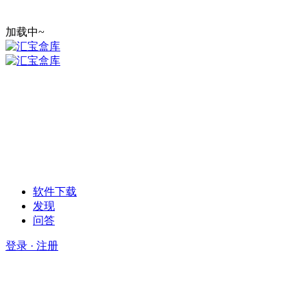
加载中~
软件下载
发现
问答
登录 · 注册