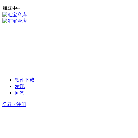
加载中~
软件下载
发现
问答
登录 · 注册