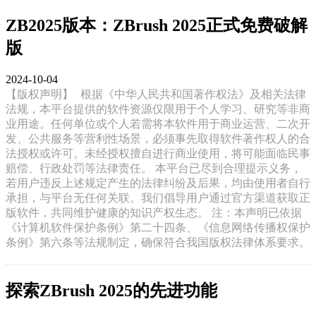
ZB2025版本：ZBrush 2025正式免费破解
版
2024-10-04
【版权声明】
根据《中华人民共和国著作权法》及相关法律
法规，本平台提供的软件资源仅限用于个人学习、研究等非商
业用途。任何单位或个人若需将本软件用于商业运营、二次开
发、公共服务等营利性场景，必须事先取得软件著作权人的合
法授权或许可。未经授权擅自进行商业使用，将可能面临民事
赔偿、行政处罚等法律责任。 本平台已尽到合理提示义务，
若用户违反上述规定产生的法律纠纷及后果，均由使用者自行
承担，与平台无任何关联。我们倡导用户通过官方渠道获取正
版软件，共同维护健康的知识产权生态。 注：本声明已依据
《计算机软件保护条例》第二十四条、《信息网络传播权保护
条例》第六条等法规制定，确保符合我国版权法律体系要求。
探索ZBrush 2025的先进功能