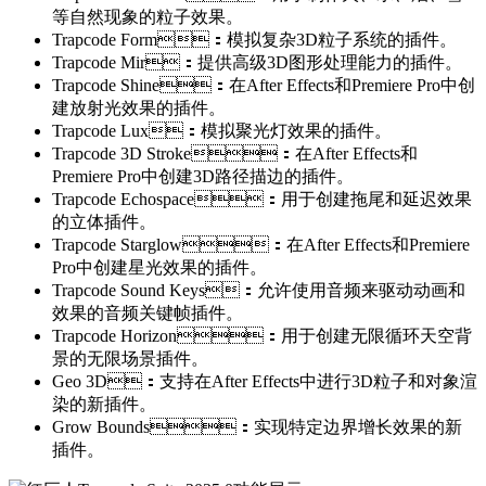
等自然现象的粒子效果。
Trapcode Form：模拟复杂3D粒子系统的插件。
Trapcode Mir：提供高级3D图形处理能力的插件。
Trapcode Shine：在After Effects和Premiere Pro中创
建放射光效果的插件。
Trapcode Lux：模拟聚光灯效果的插件。
Trapcode 3D Stroke：在After Effects和
Premiere Pro中创建3D路径描边的插件。
Trapcode Echospace：用于创建拖尾和延迟效果
的立体插件。
Trapcode Starglow：在After Effects和Premiere
Pro中创建星光效果的插件。
Trapcode Sound Keys：允许使用音频来驱动动画和
效果的音频关键帧插件。
Trapcode Horizon：用于创建无限循环天空背
景的无限场景插件。
Geo 3D：支持在After Effects中进行3D粒子和对象渲
染的新插件。
Grow Bounds：实现特定边界增长效果的新
插件。