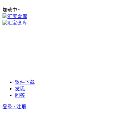
加载中~
软件下载
发现
问答
登录 · 注册