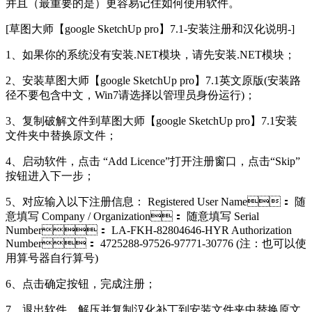
并且（最重要的是）更容易记住如何使用软件。
[草图大师【google SketchUp pro】7.1-安装注册和汉化说明-]
1、如果你的系统没有安装.NET模块，请先安装.NET模块；
2、安装草图大师【google SketchUp pro】7.1英文原版(安装路
径不要包含中文，Win7请选择以管理员身份运行)；
3、复制破解文件到草图大师【google SketchUp pro】7.1安装
文件夹中替换原文件；
4、启动软件，点击 “Add Licence”打开注册窗口，点击“Skip”
按钮进入下一步；
5、对应输入以下注册信息： Registered User Name： 随
意填写 Company / Organization： 随意填写 Serial
Number： LA-FKH-82804646-HYR Authorization
Number： 4725288-97526-97771-30776 (注：也可以使
用算号器自行算号)
6、点击确定按钮，完成注册；
7、退出软件，解压并复制汉化补丁到安装文件夹中替换原文