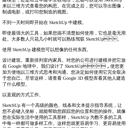
来以三维方式查看您的构思。在完成之后，您可以导出图像，
制成电影，或打印您制造的视图。
不到一天时间即开始在 SketchUp 中建模。
即使最强大的工具，如果您搞不清楚如何使用，它也是毫无用
处。大多数人只花几小时就可以熟练驾驭 SketchUp。
使用 SketchUp 建模您可以想像的任何东西。
设计建筑。重新排列室内家具。对您的公司进行建模并把它放
在 Google 地球中。我们设计了 SketchUp，使您更
加方便地以三维方式思考和沟通。您决定如何使用它完全取决
于您自己。尽管这样，请查看 Google 3D 模型库看其他人建造
了什么模型。
以直观的方式工作。
SketchUp 有一个高级的颜色、线条和文本提示指导系统，让
您不必键入坐标，就能帮助您跟踪您的位置和您的操作。就像
您在实际生活中使用的工具那样，SketchUp 为数不多的工具
中每一样都可做多样工作。这样您就更容易学习、更容易使用