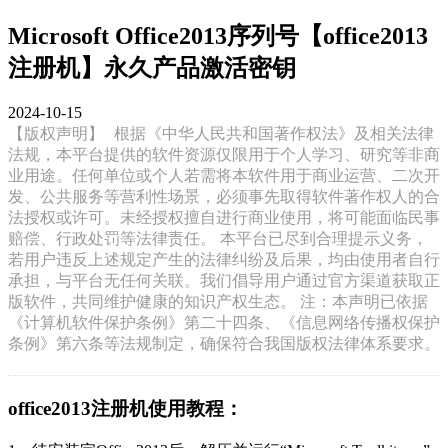
Microsoft Office2013序列号【office2013
注册机】永久产品激活密钥
2024-10-15
【版权声明】
根据《中华人民共和国著作权法》及相关法律
法规，本平台提供的软件资源仅限用于个人学习、研究等非商
业用途。任何单位或个人若需将本软件用于商业运营、二次开
发、公共服务等营利性场景，必须事先取得软件著作权人的合
法授权或许可。未经授权擅自进行商业使用，将可能面临民事
赔偿、行政处罚等法律责任。 本平台已尽到合理提示义务，
若用户违反上述规定产生的法律纠纷及后果，均由使用者自行
承担，与平台无任何关联。我们倡导用户通过官方渠道获取正
版软件，共同维护健康的知识产权生态。 注：本声明已依据
《计算机软件保护条例》第二十四条、《信息网络传播权保护
条例》第六条等法规制定，确保符合我国版权法律体系要求。
office2013注册机使用教程：