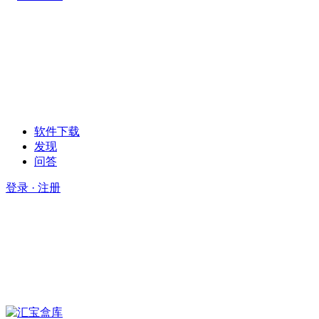
软件下载
发现
问答
登录 · 注册