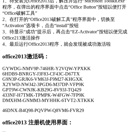
1、待安装完Office2013后，解压并运行“Microsoft Toolkit.exe”
程序，在弹出的程序界面中点击“Office Button”按钮以便打开
“Office破解工具”
2、在打开的“Office2013破解工具”程序界面中，切换至
“Activation”选项卡，点击“install”按钮
3、待显示“成功”提示后，再点击“EZ-Activator”按钮以便完成
Office213激活操作
4、最后运行Office2013程序，就会发现被成功激活啦
office2013激活码：
GYWDG-NMV9P-746HR-Y2VQW-YPXKK
6HDB9-BNRGY-J3F83-CF43C-D67TX
G9N3P-GRJK6-VM63J-F9M27-KHGXK
X2YWD-NWJ42-3PGD6-M37DP-VFP9K
GPT9W-CWNJK-KB29G-8V93J-TQ429
433NF-H7TMK-TPMPK-W4FGW-7FP9K
DMXHM-GNMM3-MYHHK-6TVT2-XTKKK
46DNX-B4Q98-PQVPW-Q8VM6-FVR29
office2013 注册机使用界面：