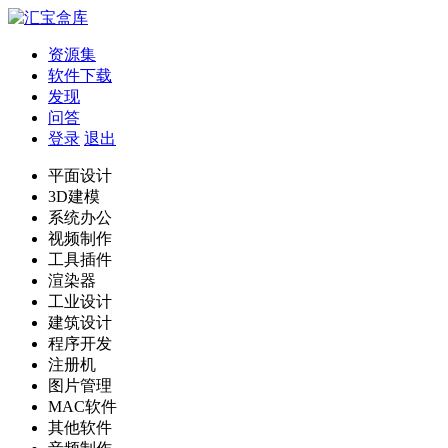
资源集
软件下载
发现
问答
登录
退出
平面设计
3D建模
系统办公
视频制作
工具插件
渲染器
工业设计
建筑设计
程序开发
注册机
图片管理
MAC软件
其他软件