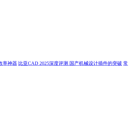
效率神器
比亚CAD 2025深度评测 国产机械设计插件的突破
常