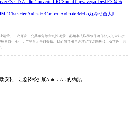
ster
EZ CD Audio Converter
LRC
SoundTap
wavepad
DeskFX
音乐
MMD
Character Animator
Cartoon Animator
Moho
万彩动画大师
业运营、二次开发、公共服务等营利性场景，必须事先取得软件著作权人的合法授
使用者自行承担，与平台无任何关联。我们倡导用户通过官方渠道获取正版软件，共
求。
，让您轻松扩展Auto CAD的功能。