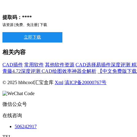
提取码：****
该资源 [免费、免注册] 下载
立即下载
相关内容
CAD插件
常用软件
其他软件资源
CAD选择易插件深度评测 
青藤4.72深度评测 CAD绘图效率神器全解析
【中文免费版下载】
© 2025 hbhcool汇宝盒库
Xml
滇ICP备20000767号
微信公众号
在线咨询
506242917
TEL