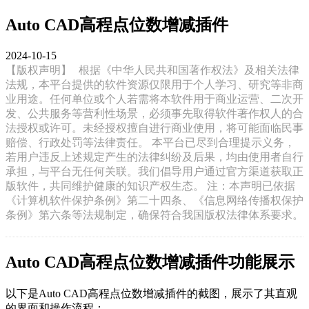
Auto CAD高程点位数增减插件
2024-10-15
【版权声明】
根据《中华人民共和国著作权法》及相关法律
法规，本平台提供的软件资源仅限用于个人学习、研究等非商
业用途。任何单位或个人若需将本软件用于商业运营、二次开
发、公共服务等营利性场景，必须事先取得软件著作权人的合
法授权或许可。未经授权擅自进行商业使用，将可能面临民事
赔偿、行政处罚等法律责任。 本平台已尽到合理提示义务，
若用户违反上述规定产生的法律纠纷及后果，均由使用者自行
承担，与平台无任何关联。我们倡导用户通过官方渠道获取正
版软件，共同维护健康的知识产权生态。 注：本声明已依据
《计算机软件保护条例》第二十四条、《信息网络传播权保护
条例》第六条等法规制定，确保符合我国版权法律体系要求。
Auto CAD高程点位数增减插件功能展示
以下是Auto CAD高程点位数增减插件的截图，展示了其直观
的界面和操作流程：