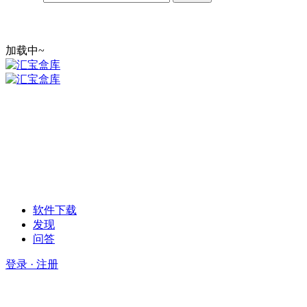
加载中~
软件下载
发现
问答
登录 · 注册