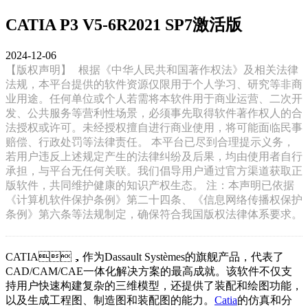
CATIA P3 V5-6R2021 SP7激活版
2024-12-06
【版权声明】
根据《中华人民共和国著作权法》及相关法律
法规，本平台提供的软件资源仅限用于个人学习、研究等非商
业用途。任何单位或个人若需将本软件用于商业运营、二次开
发、公共服务等营利性场景，必须事先取得软件著作权人的合
法授权或许可。未经授权擅自进行商业使用，将可能面临民事
赔偿、行政处罚等法律责任。 本平台已尽到合理提示义务，
若用户违反上述规定产生的法律纠纷及后果，均由使用者自行
承担，与平台无任何关联。我们倡导用户通过官方渠道获取正
版软件，共同维护健康的知识产权生态。 注：本声明已依据
《计算机软件保护条例》第二十四条、《信息网络传播权保护
条例》第六条等法规制定，确保符合我国版权法律体系要求。
CATIA，作为Dassault Systèmes的旗舰产品，代表了
CAD/CAM/CAE一体化解决方案的最高成就。该软件不仅支
持用户快速构建复杂的三维模型，还提供了装配和绘图功能，
以及生成工程图、制造图和装配图的能力。
Catia
的仿真和分