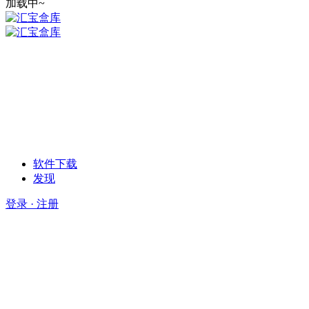
加载中~
软件下载
发现
登录 · 注册