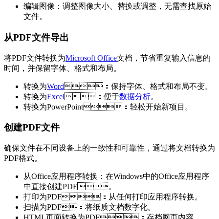
编辑图像：调整图像大小、替换或调整，无需查找原始
文件。
从PDF文件导出
将PDF文件转换为
Microsoft Office
文档，节省重复输入信息的
时间，并保留字体、格式和布局。
转换为
Word
：保持字体、格式和布局不变。
转换为
Excel
：便于
数据分析
。
转换为PowerPoint：轻松开始新项目。
创建PDF文件
确保文件在不同设备上的一致性和可靠性，通过将文档转换为
PDF格式。
从Office应用程序转换：在Windows中的Office应用程序
中直接创建PDF。
打印为PDF：从任何打印应用程序转换。
扫描为PDF：将纸质文档数字化。
HTML页面转换为PDF：存档网页内容。