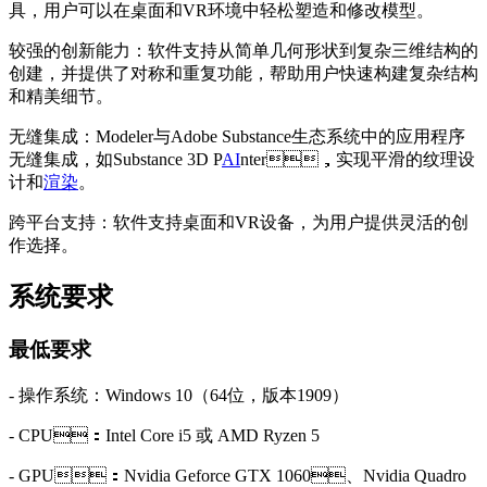
具，用户可以在桌面和VR环境中轻松塑造和修改模型。
较强的创新能力：软件支持从简单几何形状到复杂三维结构的
创建，并提供了对称和重复功能，帮助用户快速构建复杂结构
和精美细节。
无缝集成：Modeler与Adobe Substance生态系统中的应用程序
无缝集成，如Substance 3D P
AI
nter，实现平滑的纹理设
计和
渲染
。
跨平台支持：软件支持桌面和VR设备，为用户提供灵活的创
作选择。
系统要求
最低要求
- 操作系统：Windows 10（64位，版本1909）
- CPU：Intel Core i5 或 AMD Ryzen 5
- GPU：Nvidia Geforce GTX 1060、Nvidia Quadro