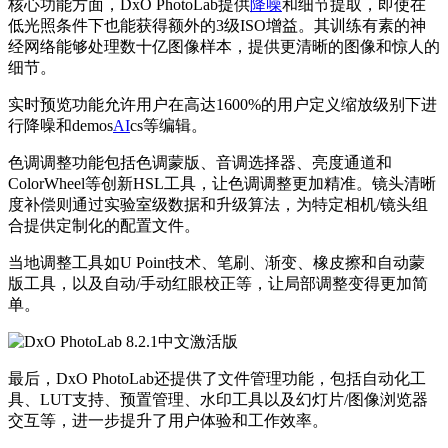
核心功能方面，DxO PhotoLab提供
降噪
和细节提取，即使在
低光照条件下也能获得额外的3级ISO增益。其训练有素的神
经网络能够处理数十亿图像样本，提供更清晰的图像和惊人的
细节。
实时预览功能允许用户在高达1600%的用户定义缩放级别下进
行降噪和demos
AI
cs等编辑。
色调调整功能包括色调蒙版、音调选择器、亮度通道和
ColorWheel等创新HSL工具，让色调调整更加精准。镜头清晰
度补偿则通过实验室级数据和升级算法，为特定相机/镜头组
合提供定制化的配置文件。
当地调整工具如U Point技术、笔刷、渐变、橡皮擦和自动蒙
版工具，以及自动/手动红眼校正等，让局部调整变得更加简
单。
最后，DxO PhotoLab还提供了文件管理功能，包括自动化工
具、LUT支持、预置管理、水印工具以及幻灯片/图像浏览器
交互等，进一步提升了用户体验和工作效率。