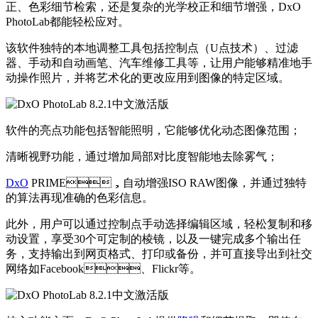
正、色彩细节检索，还是复杂的光学校正和细节增强，DxO
PhotoLab都能轻松应对。
该软件独特的本地调整工具包括控制点（U点技术）、过滤
器、手动和自动画笔、汽车维修工具等，让用户能够精准地手
动操作照片，并将艺术化的更改应用到图像的特定区域。
软件的亮点功能包括智能照明，它能够优化动态图像范围；
清晰视野功能，通过增加局部对比度智能地去除雾气；
DxO
PRIME，自动增强ISO RAW图像，并通过独特
的算法再现准确的色彩信息。
此外，用户可以通过控制点手动选择编辑区域，轻松复制和移
动设置，享受30个可定制的棱镜，以及一键完成多个输出任
务，支持输出到网页格式、打印或备份，并可直接导出到社交
网络如Facebook、Flickr等。