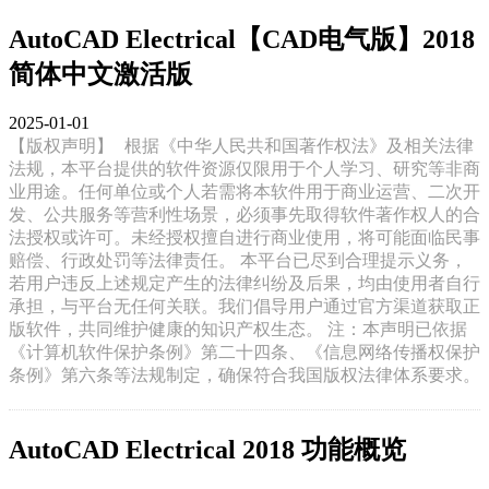
AutoCAD Electrical【CAD电气版】2018
简体中文激活版
2025-01-01
【版权声明】
根据《中华人民共和国著作权法》及相关法律
法规，本平台提供的软件资源仅限用于个人学习、研究等非商
业用途。任何单位或个人若需将本软件用于商业运营、二次开
发、公共服务等营利性场景，必须事先取得软件著作权人的合
法授权或许可。未经授权擅自进行商业使用，将可能面临民事
赔偿、行政处罚等法律责任。 本平台已尽到合理提示义务，
若用户违反上述规定产生的法律纠纷及后果，均由使用者自行
承担，与平台无任何关联。我们倡导用户通过官方渠道获取正
版软件，共同维护健康的知识产权生态。 注：本声明已依据
《计算机软件保护条例》第二十四条、《信息网络传播权保护
条例》第六条等法规制定，确保符合我国版权法律体系要求。
AutoCAD Electrical 2018 功能概览