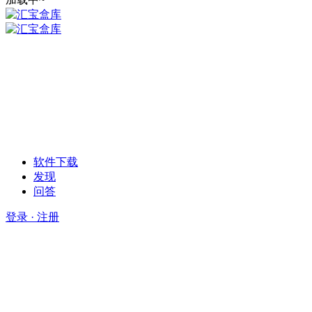
软件下载
发现
问答
登录 · 注册