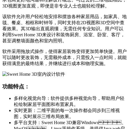
3D视图更加直观，即便是非专业人士也能轻松理解。
该软件允许用户轻松地安排和摆放各种家居用品，如家具、地
毯、餐桌、相框和时钟等，同时支持在2D视图和3D空间中查
看效果。其3D输出直观易懂，无需任何专业知识。用户可以
利用Sweet Home 3D来设计和装饰厨房、浴室、卧室、客厅，
甚至调整墙面颜色和室内照明。
软件采用拖放式操作，使得家居装饰变得更加简单快捷。用户
可以随时更改装饰，无需额外成本，只需投入一点时间，就能
获得满意的最终结果，并继续进行成本和物理实施。
功能特点：
多样化视觉向导：软件提供多种视觉向导，帮助用户轻
松绘制家居平面图和布置家具。
实时更新：二维平面的每一次操作都会同步到三维视
图，实时展示三维布局效果。
多平台支持：Sweet Home 3D兼容Windows、
MacOS、Linux等操作系统，并提供Java web启