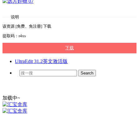
说明
该资源 [免费、免注册] 下载
提取码：r4xs
下载
UltraEdit 31.2英文激活版
加载中~