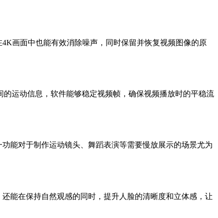
使在4K画面中也能有效消除噪声，同时保留并恢复视频图像的原
析视频帧间的运动信息，软件能够稳定视频帧，确保视频播放时的平稳流
然。这一功能对于制作运动镜头、舞蹈表演等需要慢放展示的场景尤为
，还能在保持自然观感的同时，提升人脸的清晰度和立体感，让