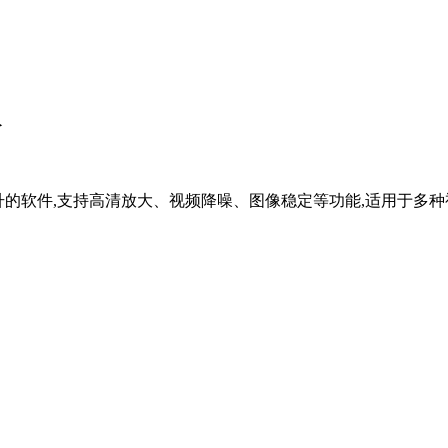
版
行视频质量提升的软件,支持高清放大、视频降噪、图像稳定等功能,适用于