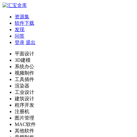
资源集
软件下载
发现
问答
登录
退出
平面设计
3D建模
系统办公
视频制作
工具插件
渲染器
工业设计
建筑设计
程序开发
注册机
图片管理
MAC软件
其他软件