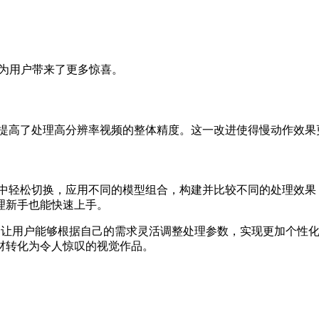
为用户带来了更多惊喜。
，显著提高了处理高分辨率视频的整体精度。这一改进使得慢动作效果更加细腻
在两种视图中轻松切换，应用不同的模型组合，构建并比较不同的处
新手也能快速上手。
和自定义选项，让用户能够根据自己的需求灵活调整处理参数，实现
材转化为令人惊叹的视觉作品。