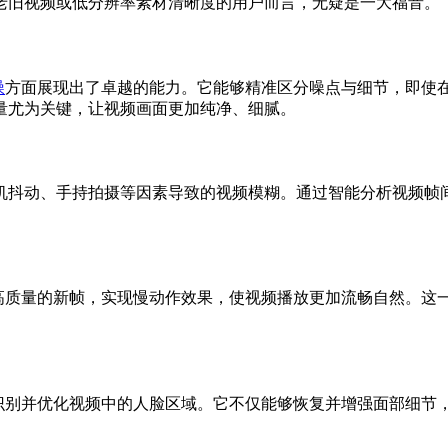
或低分辨率素材清晰度的用户而言，无疑是一大福音。
噪
方面展现出了卓越的能力。它能够精准区分噪点与细节，即
为关键，让视频画面更加纯净、细腻。
.3能够显著减少因相机抖动、手持拍摄等因素导致的视频模糊。通过智能分
6.0.3能够生成高质量的新帧，实现慢动作效果，使视频播放更加流畅自
.0.3能够自动识别并优化视频中的人脸区域。它不仅能够恢复并增强面部细节