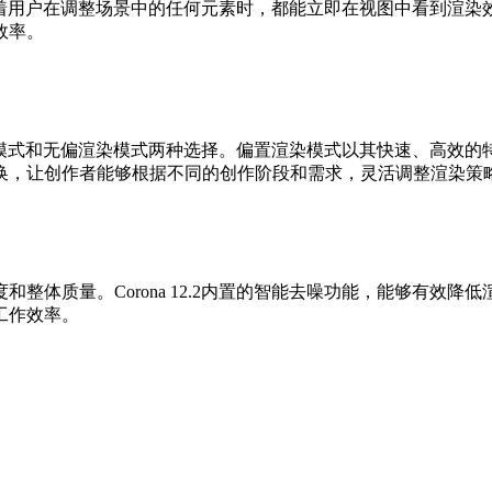
着用户在调整场景中的任何元素时，都能立即在视图中看到渲染效果
率。
置渲染模式和无偏渲染模式两种选择。偏置渲染模式以其快速、
，让创作者能够根据不同的创作阶段和需求，灵活调整渲染策略
质量。Corona 12.2内置的智能去噪功能，能够有效降低渲染
率。