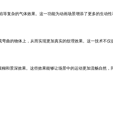
能够模拟烟雾、火焰等复杂的气体效果。这一功能为动画场景增添了更多的生
曲的物体上，从而实现更加真实的纹理效果。这一技术不仅
态模糊和景深效果。这些效果能够让场景中的运动更加流畅自然，同时突