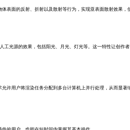
体表面的反射、折射以及散射等行为，实现亚表面散射效果
自然和人工光源的效果，包括阳光、月光、灯光等。这一
。这一技术允许用户将渲染任务分配到多台计算机上并行处理，从而显著
用插件的用户，也能在短时间内掌握其基本操作。