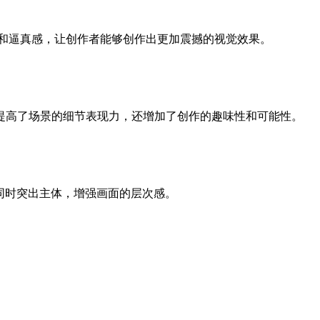
动性和逼真感，让创作者能够创作出更加震撼的视觉效果。
提高了场景的细节表现力，还增加了创作的趣味性和可能性。
出主体，增强画面的层次感。