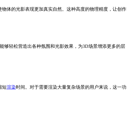
，使物体的光影表现更加真实自然。这种高度的物理精度，让创作
特性让创作者能够轻松营造出各种氛围和光影效果，为3D场景增添更多的层
缩短
渲染
时间。对于需要渲染大量复杂场景的用户来说，这一功