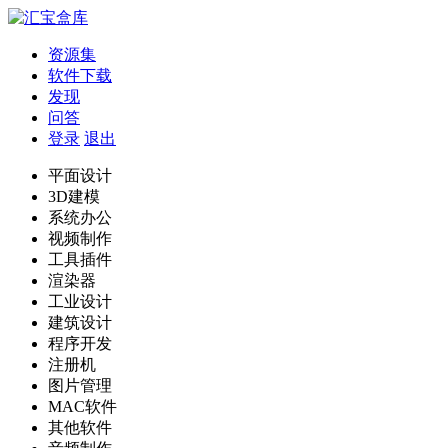
资源集
软件下载
发现
问答
登录
退出
平面设计
3D建模
系统办公
视频制作
工具插件
渲染器
工业设计
建筑设计
程序开发
注册机
图片管理
MAC软件
其他软件