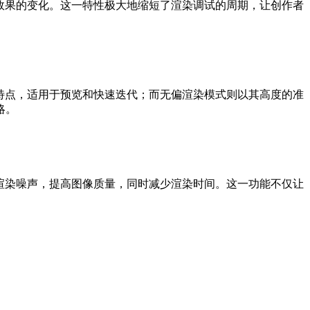
的变化。这一特性极大地缩短了渲染调试的周期，让创作者
高效的特点，适用于预览和快速迭代；而无偏渲染模式则以其高度的准
。
噪声，提高图像质量，同时减少渲染时间。这一功能不仅让