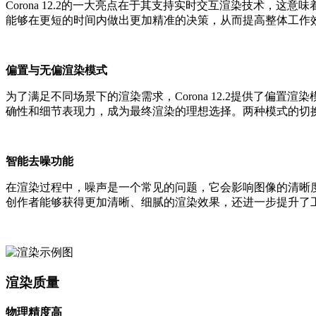
Corona 12.2的一大亮点在于其支持实时交互渲染技术，这意味
能够在更短的时间内做出更加精准的决策，从而提高整体工作效
偏置与无偏渲染模式
为了满足不同场景下的渲染需求，Corona 12.2提供了偏
确性和细节表现力，成为最终渲染的理想选择。两种模式的切换
智能去噪功能
在渲染过程中，噪声是一个常见的问题，它会影响图像的清晰度和整体
创作者能够获得更加清晰、细腻的渲染效果，还进一步提升了工作效
渲染质量
物理精度高