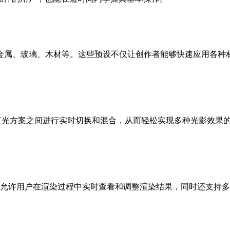
属、玻璃、木材等。这些预设不仅让创作者能够快速应用各
允许用户在多个灯光方案之间进行实时切换和混合，从而轻松实现多种光影
它允许用户在渲染过程中实时查看和调整渲染结果，同时还支持多