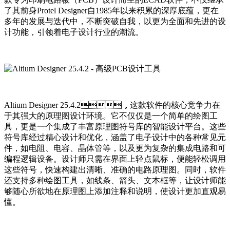
了其前身Protel Designer自1985年以来积累的深厚底蕴，更在
多年的发展与迭代中，不断突破自我，以更为全面和先进的设
计功能，引领着电子设计行业的潮流。
Altium Designer 25.4.2，这款软件的核心竞争力在
于其强大的原理图设计环境。它不仅仅是一个简单的绘图工
具，更是一个集成了丰富原理图符号库的智能设计平台。这些
符号库经过精心设计和优化，涵盖了电子设计中的各种常见元
件，如电阻、电容、晶体管等，以及更为复杂的集成电路和可
编程逻辑设备。设计师只需在界面上轻点鼠标，便能轻松调用
这些符号，快速构建出清晰、准确的电路原理图。同时，软件
还支持多种绘图工具，如线条、箭头、文本框等，让设计师能
够随心所欲地在原理图上添加注释和说明，使设计更加直观易
懂。