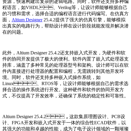
资源，快速构建出复杂的逻辑电路。同时，软件还支持多种编
程语言，如VHDL、Verilog等，让设计师能够根据自己
的习惯和需求，选择合适的编程语言进行代码编写。在仿真方
面，
Altium Designer
25.4.2提供了强大的仿真引擎，能够模拟
出真实的电路行为，帮助设计师在设计阶段就能发现并解决潜
在的问题。
此外，Altium Designer 25.4.2还支持嵌入式开发，为硬件和软
件的协同开发提供了极大的便利。软件内置了嵌入式处理器支
持库，涵盖了多种常见的处理器型号和架构。设计师可以在软
件内直接进行处理器的配置和编程，无需跳转到其他开发环
境。同时，软件还支持多种嵌入式操作系统，如
Linux、RTOS等，让设计师能够根据自己的需求选
择合适的操作系统进行开发。这种硬件和软件的协同开发方
式，不仅提高了开发效率，还确保了系统的稳定性和可靠性。
Altium Designer 25.4.2，这款集原理图设计、PCB设
计、FPGA开发和嵌入式开发于一体的综合性ECAD软件，以
其强大的功能和卓越的性能，成为了电子设计领域的一颗璀璨