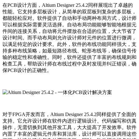
在PCB设计方面，Altium Designer 25.4.2同样展现出了卓越的
性能。它支持多层板设计，从简单的双层板到复杂的多层板，
都能轻松应对。软件提供了自动和手动两种布局方式，设计师
可以根据实际需要灵活选择。自动布局功能能够智能地根据元
件间的连接关系，自动将元件摆放在合适的位置，大大节省了
设计时间。而手动布局则允许设计师对元件的位置进行微调，
以满足特定的设计要求。此外，软件的布线功能同样强大，支
持多种布线策略，如最短路径布线、蛇形布线等，确保信号传
输的稳定性和准确性。同时，软件还提供了丰富的布线规则和
检查工具，帮助设计师在布线过程中及时发现并纠正错误，确
保PCB设计的正确性。
对于FPGA开发而言，Altium Designer 25.4.2同样提供了全面的
支持。它允许设计师在软件内进行逻辑设计、代码编写和仿真
操作，无需切换到其他开发工具，大大提高了开发效率。软件
内置了丰富的逻辑元件库和算法库，设计师可以直接调用这些