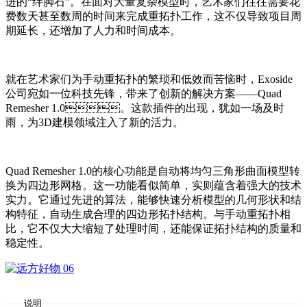
进的“绊脚石”。在面对大量复杂模型时，艺术家们往往需要花
费数天甚至数周的时间来完成重拓扑工作，这不仅导致项目周
期延长，还增加了人力和时间成本。
就在艺术家们为手动重拓扑的繁琐和低效而苦恼时，Exoside
公司宛如一位科技先锋，带来了创新的解决方案——Quad
Remesher 1.0。这款插件的出现，犹如一场及时
雨，为3D建模领域注入了新的活力。
Quad Remesher 1.0的核心功能是自动将均匀三角形曲面模型转
换为四边形网格。这一功能看似简单，实则蕴含着强大的技术
实力。它通过先进的算法，能够快速分析模型的几何形状和结
构特征，自动生成合理的四边形拓扑结构。与手动重拓扑相
比，它不仅大大缩短了处理时间，还能保证拓扑结构的质量和
稳定性。
说明