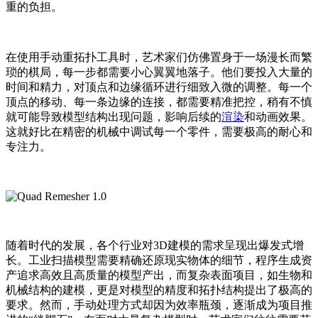
重的负担。
在使用手动重拓扑工具时，艺术家们仿佛置身于一场漫长而繁
琐的棋局，每一步都需要小心翼翼地落子。他们要投入大量的
时间和精力，对顶点和边缘循环进行细致入微的调整。每一个
顶点的移动、每一条边缘的连接，都需要精准把控，稍有不慎
就可能导致模型结构出现问题，影响后续的
渲染
和动画效果。
这就好比在精密的机械中调试每一个零件，需要极高的耐心和
专注力。
随着时代的发展，各个行业对3D建模的需求呈现出爆发式增
长。工业扫描模型需要精确还原现实物体的细节，程序生成资
产追求高效且高质量的模型产出，而复杂表面项目，如生物和
机械结构的建模，更是对模型的精度和拓扑结构提出了极高的
要求。然而，手动处理方式却因为效率瓶颈，逐渐成为项目推