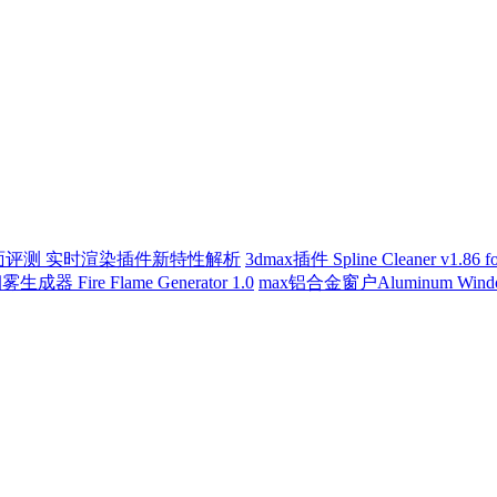
etchUp全面评测 实时渲染插件新特性解析
3dmax插件 Spline Cleaner v1.86 f
成器 Fire Flame Generator 1.0
max铝合金窗户Aluminum Window 