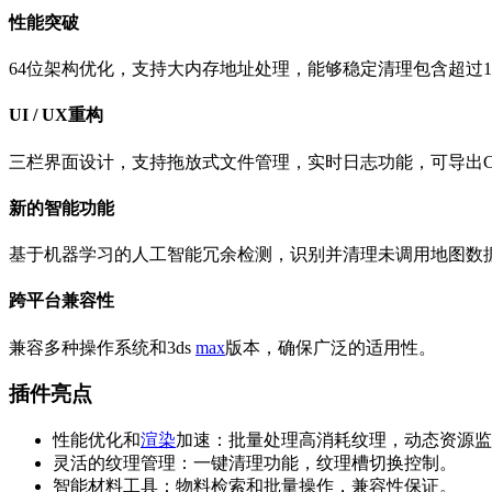
性能突破
64位架构优化，支持大内存地址处理，能够稳定清理包含超过100,0
UI / UX重构
三栏界面设计，支持拖放式文件管理，实时日志功能，可导出C
新的智能功能
基于机器学习的人工智能冗余检测，识别并清理未调用地图数据
跨平台兼容性
兼容多种操作系统和3ds
max
版本，确保广泛的适用性。
插件亮点
性能优化和
渲染
加速：批量处理高消耗纹理，动态资源监控
灵活的纹理管理：一键清理功能，纹理槽切换控制。
智能材料工具：物料检索和批量操作，兼容性保证。