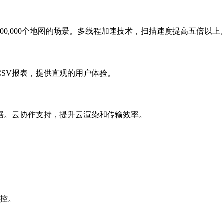
00个地图的场景。多线程加速技术，扫描速度提高五倍以上
SV报表，提供直观的用户体验。
。云协作支持，提升云渲染和传输效率。
。