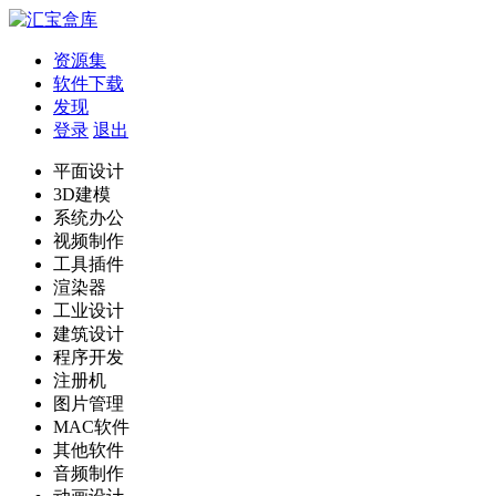
资源集
软件下载
发现
登录
退出
平面设计
3D建模
系统办公
视频制作
工具插件
渲染器
工业设计
建筑设计
程序开发
注册机
图片管理
MAC软件
其他软件
音频制作