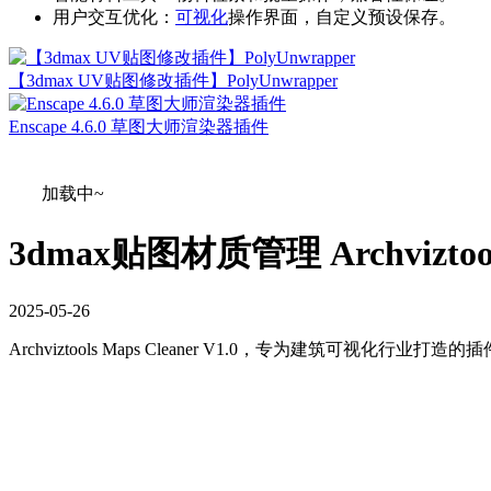
用户交互优化：
可视化
操作界面，自定义预设保存。
【3dmax UV贴图修改插件】PolyUnwrapper
Enscape 4.6.0 草图大师渲染器插件
加载中~
3dmax贴图材质管理 Archviztools
2025
-
05
-
26
Archviztools Maps Cleaner V1.0，专为建筑可视化行业