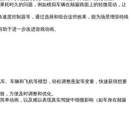
微效果耗时久的问题，例如模拟车辆在颠簸路面上的轻微晃动，让
样条速度控制器等，通过选择和组合这些效果，能为场景增添特殊
，有助于进一步改进游戏动画。
车、车辆和飞机等模型，轻松调整悬架等变量，快速获得想要
，方便及时调整和优化。
、转弯等简单动画，以及难以表现真实驾驶中细微影响（如车身在颠簸