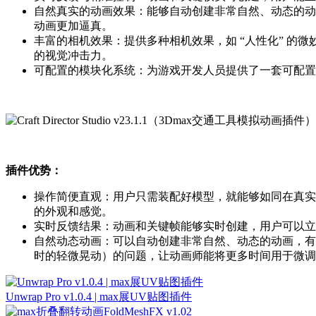
自然真实的动画效果：能够自动创建非常自然、动
动画更加逼真。
丰富的相机效果：提供多种相机效果，如 “人性化” 
的视觉冲击力。
可配置的模块化系统：为游戏开发人员提供了一套可配置的模块化系
插件优势：
操作简便直观：用户只需装配好模型，就能够如同在真实环境中
的外观和感觉。
实时反馈结果：动画和关键帧能够实时创建，用户可以立
自然动态动画：可以自动创建非常自然、动态的动画
时的轻微晃动）的问题，让动画师能将更多时间用于微调
Unwrap Pro v1.0.4 | max展UV贴图插件