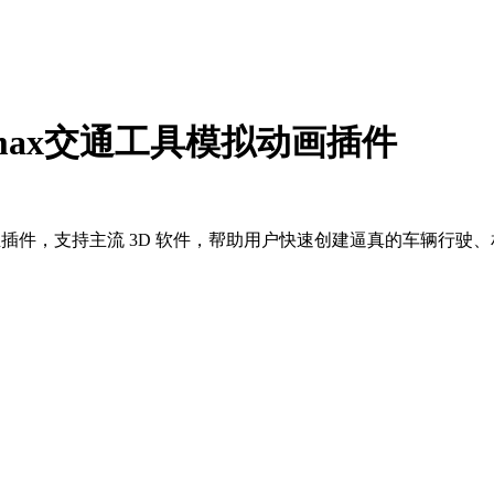
3.1.1 | max交通工具模拟动画插件
 3D 动画制作设计的专业插件，支持主流 3D 软件，帮助用户快速创建逼