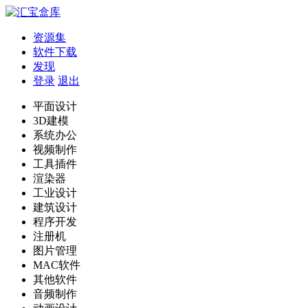
资源集
软件下载
发现
登录
退出
平面设计
3D建模
系统办公
视频制作
工具插件
渲染器
工业设计
建筑设计
程序开发
注册机
图片管理
MAC软件
其他软件
音频制作