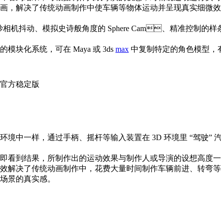
态的动画，解决了传统动画制作中使车辆等物体运动并呈现真实细
的微妙相机抖动、模拟史诗般角度的 Sphere Cam、精准控制的
统，可在 Maya 或 3ds
max
中复制特定的角色模型
一样，通过手柄、摇杆等输入装置在 3D 环境里 “驾驶” 汽
即看到结果，所制作出的运动效果与制作人或导演的设想高度一致
，有效解决了传统动画制作中，花费大量时间制作车辆前进
场景的真实感。