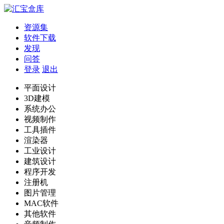
资源集
软件下载
发现
问答
登录
退出
平面设计
3D建模
系统办公
视频制作
工具插件
渲染器
工业设计
建筑设计
程序开发
注册机
图片管理
MAC软件
其他软件