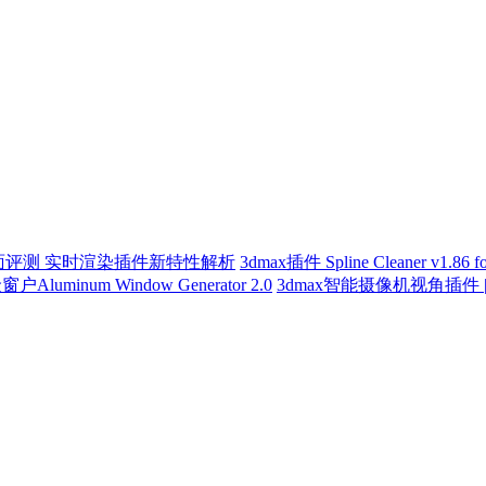
etchUp全面评测 实时渲染插件新特性解析
3dmax插件 Spline Cleaner v1.86 f
Aluminum Window Generator 2.0
3dmax智能摄像机视角插件 | Smar