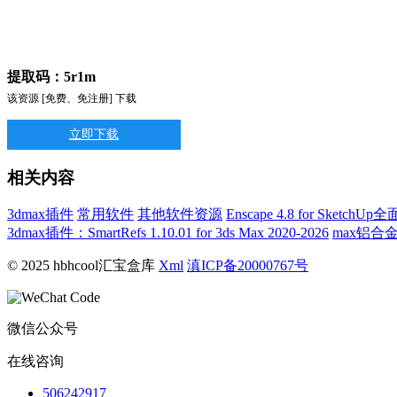
提取码：5r1m
该资源 [免费、免注册] 下载
立即下载
相关内容
3dmax插件
常用软件
其他软件资源
Enscape 4.8 for Sk
3dmax插件：SmartRefs 1.10.01 for 3ds Max 2020-2026
max铝合金窗户
© 2025 hbhcool汇宝盒库
Xml
滇ICP备20000767号
微信公众号
在线咨询
506242917