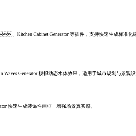
nerator、Kitchen Cabinet Generator 等插件，支持
an Waves Generator 模拟动态水体效果，适用于城市规划与景观设计场
 Generator 快速生成装饰性画框，增强场景真实感。