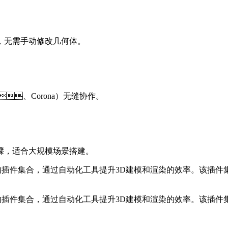
，无需手动修改几何体。
、Corona）无缝协作。
，适合大规模场景搭建。
专为建筑可视化设计的插件集合，通过自动化工具提升3D建模和渲染的效率
筑可视化设计的插件集合，通过自动化工具提升3D建模和渲染的效率。该插件