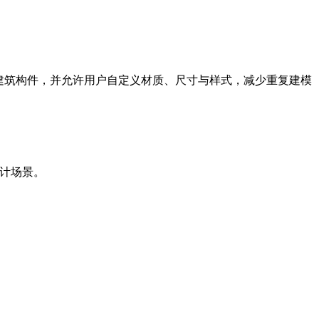
快速生成标准化建筑构件，并允许用户自定义材质、尺寸与样式，减少重复建模
景。