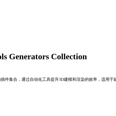
enerators Collection
是一套专为建筑可视化设计的插件集合，通过自动化工具提升3D建模和渲染的效