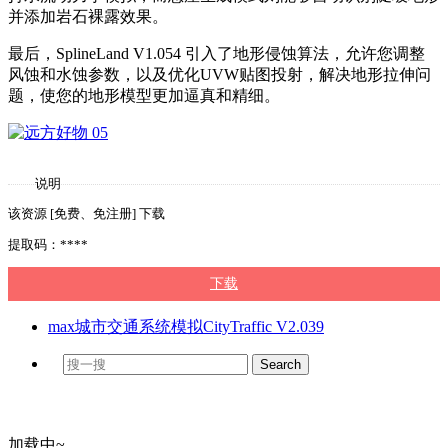
并添加岩石裸露效果。
最后，SplineLand V1.054 引入了地形侵蚀算法，允许您调整
风蚀和水蚀参数，以及优化UVW贴图投射，解决地形拉伸问
题，使您的地形模型更加逼真和精细。
说明
该资源 [免费、免注册] 下载
提取码：****
下载
max城市交通系统模拟CityTraffic V2.039
加载中~