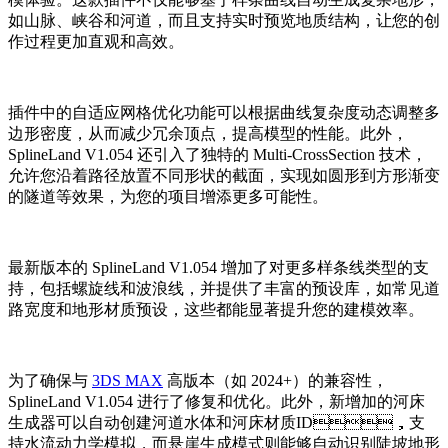
如山脉、峡谷和河道，而且支持实时预览地质结构，让您的创
作过程更加直观和高效。
插件中的自适应网格优化功能可以根据曲线复杂度动态调整多
边形密度，从而减少冗余顶点，提高模型的性能。此外，
SplineLand V1.054 还引入了独特的 Multi-CrossSection 技术，
允许您沿着路径放置不同形状的截面，实现如圆形到方形渐变
的隧道等效果，为您的项目增添更多可能性。
最新版本的 SplineLand V1.054 增加了对更多样条线类型的支
持，包括螺旋线和波浪线，并提供了丰富的预设库，如常见道
路宽度和地形材质预设，这些都能显著提升您的建模效率。
为了确保与
3DS MAX
高版本（如 2024+）的兼容性，
SplineLand V1.054 进行了修复和优化。此外，新增加的河床
生成器可以自动创建河道水体和河床材质ID，支
持水流动力学模拟，而悬崖生成模式则能够自动识别陡坡地形