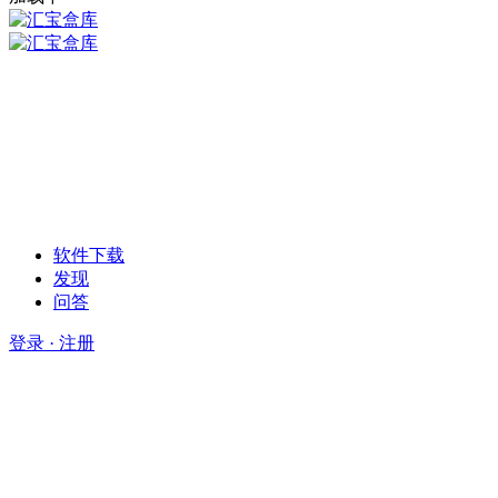
软件下载
发现
问答
登录 · 注册