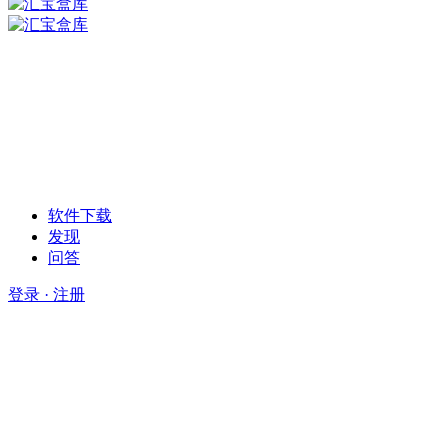
软件下载
发现
问答
登录 · 注册