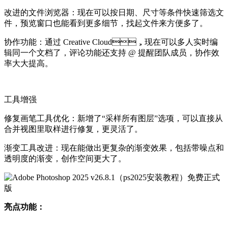
改进的文件浏览器：现在可以按日期、尺寸等条件快速筛选文
件，预览窗口也能看到更多细节，找起文件来方便多了。
协作功能：通过 Creative Cloud，现在可以多人实时编
辑同一个文档了，评论功能还支持 @ 提醒团队成员，协作效
率大大提高。
工具增强
修复画笔工具优化：新增了“采样所有图层”选项，可以直接从
合并视图里取样进行修复，更灵活了。
渐变工具改进：现在能做出更复杂的渐变效果，包括带噪点和
透明度的渐变，创作空间更大了。
亮点功能：