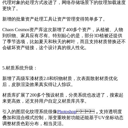
代理对象的处理方式改进了，网络存储场景下的纹理加载速度
更快了。
新增的批量资产处理工具让资产管理变得简单多了。
Chaos Cosmos资产库这次新增了400多个资产，从植被、人物
到织物、家具应有尽有。特别贴心的是，部分3D植被还提供
了季节选项，比如夏天和秋天的树叶，而且支持材质替换还不
会破坏资产链接，这个设计真的很人性化。
5.材质系统升级：
新增了高级车漆材质2.0和织物材质，次表面散射材质优化
后，皮肤渲染效果真实得让人惊叹。
材质库扩展了200多个预设材质，分类系统也改进了，搜索起
来更高效，还支持用户自定义材质库共享。
引入的图层化纹理系统很像
Photoshop
，支持透明度
叠加和混合模式控制，渐变重映射功能还能基于UV坐标动态
调整材质色彩分布，相当灵活。