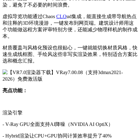
染，避免了不必要的时间浪费。
虚拟导览功能通过Chaos
CLO
ud集成，能直接生成带导航热点
和注释的3D环境漫游，一键发布到网页端。建筑设计师用这
个功能做远程方案评审特别方便，还能减少物理样机的制作成
本。
材质覆盖与风格化预设也很贴心，一键就能切换材质风格，快
速生成线框图、手绘风这些非写实渲染效果，特别适合方案比
选和概念汇报。
亮点功能：
渲染引擎
- V-Ray GPU全面支持AI降噪（NVIDIA AI OptiX）
- Hybrid渲染让CPU+GPU协同计算效率提升了40%