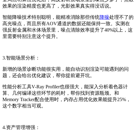
效果的渲染精度也更高了，光影效果真实得没话说。
智能降噪技术特别聪明，能精准消除那些传统
降噪
处理不了的
高光噪点，而且所有AOV通道的数据还能保持一致。实测在
强反射金属和水体场景里，噪点清除效率提升了40%以上，这
里需要特别注意这个提升。
3.智能场景分析：
新增的场景诊断功能很实用，能自动识别渲染可能遇到的问
题，还会给出优化建议，帮你提前避开坑。
性能分析工具V-Ray Profiler也很强大，能深入分析着色器计
算、几何编译这些环节的耗时，帮你找到资源瓶颈。和
Memory Tracker配合使用时，内存占用优化效果能提升25%，
这个数字相当可观。
4.资产管理增强：