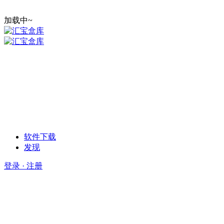
加载中~
软件下载
发现
登录 · 注册