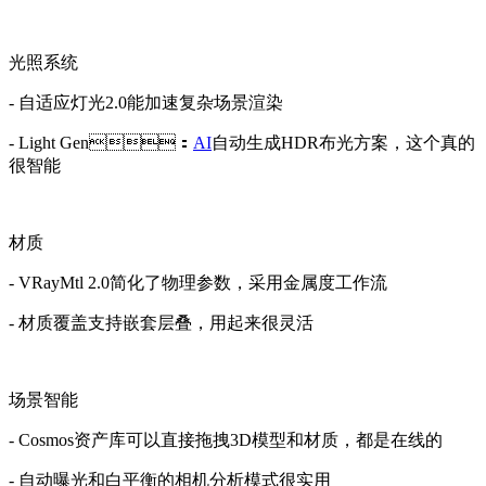
光照系统
- 自适应灯光2.0能加速复杂场景渲染
- Light Gen：
AI
自动生成HDR布光方案，这个真的
很智能
材质
- VRayMtl 2.0简化了物理参数，采用金属度工作流
- 材质覆盖支持嵌套层叠，用起来很灵活
场景智能
- Cosmos资产库可以直接拖拽3D模型和材质，都是在线的
- 自动曝光和白平衡的相机分析模式很实用