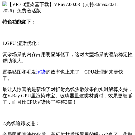
特色功能如下：
1.GPU 渲染优化：
复杂场景的内存占用明显降低了，这对大型场景的渲染稳定性
帮助很大。
置换贴图和毛发
渲染
的效率也上来了，GPU处理起来更快
了。
最让人惊喜的是新增了对折射光线焦散效果的实时解算支持，
在V-Ray GPU里渲染珠宝、玻璃器皿这类材质时，效果更细腻
了，而且比CPU渲染快了整整3倍！
2.光线追踪改进：
全局照明算法优化后，高反射材质场景里的噪点少多了，焦散