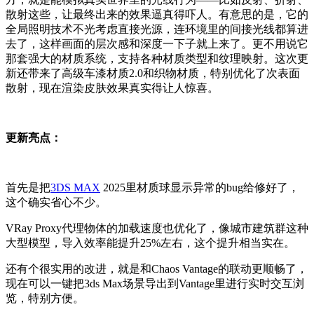
散射这些，让最终出来的效果逼真得吓人。有意思的是，它的
全局照明技术不光考虑直接光源，连环境里的间接光线都算进
去了，这样画面的层次感和深度一下子就上来了。更不用说它
那套强大的材质系统，支持各种材质类型和纹理映射。这次更
新还带来了高级车漆材质2.0和织物材质，特别优化了次表面
散射，现在渲染皮肤效果真实得让人惊喜。
更新亮点：
首先是把
3DS MAX
2025里材质球显示异常的bug给修好了，
这个确实省心不少。
VRay Proxy代理物体的加载速度也优化了，像城市建筑群这种
大型模型，导入效率能提升25%左右，这个提升相当实在。
还有个很实用的改进，就是和Chaos Vantage的联动更顺畅了，
现在可以一键把3ds Max场景导出到Vantage里进行实时交互浏
览，特别方便。