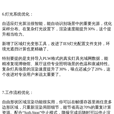
6.灯光系统优化：
自适应灯光算法很智能，能自动识别场景中的重要光源，优化
采样分布。在复杂灯光设置下，渲染速度能提升30%，这个提
升相当给力。
新增了区域灯光变形工具，改进了IES灯光配置文件支持，环
境光遮挡计算也更精确了。
特别要提的是支持导入PLW格式的真实灯具光域网数据，能
精准复现博物馆、展厅这些专业照明场景的色温和衰减特性。
复杂灯具场景的渲染速度提升了30%，噪点还减少了20%，这
个改进对专业用户来说太重要了。
7.工作流程优化：
自由形状区域渲染功能很实用，你可以在帧缓存器里画任意多
边形区域，只重新渲染局部细节，能节省高达70%的重复计算
资源。配合“Soft-Stop”中止模式，降噪完成后随时可以停止渲