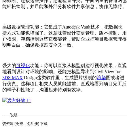
网截断、连接这些操作，还能检查冲突。平面图里的管道网也
能轻松绘制，并且能和外部分析软件共享信息，协作无障碍。
高级数据管理功能：它集成了Autodesk Vault技术，把数据快
捷方式功能也增强了。这意味着设计变更管理、版本控制、用
户权限、存档控制这些它都能管，帮助企业把项目数据管理得
明明白白，确保数据既安全又一致。
强大的
可视化
功能：你可以直接从模型创建可视化效果，直观
地看到设计对环境的影响。还能把模型导出到Civil View for
3DS MAX
Design这类软件里，生成照片级别的
渲染
图或者进
行仿真。这样项目相关人员就能提前、直观地看到项目完工后
的样子和性能了，沟通起来特别有效率。
说明
该资源 [免费、免注册] 下载