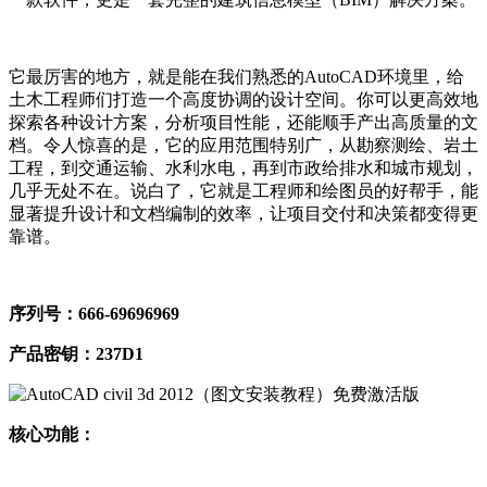
它最厉害的地方，就是能在我们熟悉的AutoCAD环境里，给
土木工程师们打造一个高度协调的设计空间。你可以更高效地
探索各种设计方案，分析项目性能，还能顺手产出高质量的文
档。令人惊喜的是，它的应用范围特别广，从勘察测绘、岩土
工程，到交通运输、水利水电，再到市政给排水和城市规划，
几乎无处不在。说白了，它就是工程师和绘图员的好帮手，能
显著提升设计和文档编制的效率，让项目交付和决策都变得更
靠谱。
序列号：666-69696969
产品密钥：237D1
核心功能：