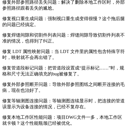
修复外部参照路径丢失问题：解决了删除本地工作区时，外部
参照路径跟着丢失的尴尬。
修复视口重生成问题：强制视口重生成变得很慢？这个拖后腿
的问题已经搞定。
修复焊缝间隙和切割件列表问题：焊缝间隙导致切割件列表不
准的情况，也得到了纠正。
修复 LDT 属性映射问题：当 LDT 文件里的属性包含特殊字符
时，映射就不会再出错了。
修复管道段标记问题：把管道段设置成“提示标记……”时，规
格和尺寸无法正确填充的bug被修复了。
修复外部参照断开问题：导致外部参照图纸之间断开连接的毛
病，现在也治好了。
修复等轴测图连接问题：等轴测图连续显示时，把连接的管道
误显示为设备连接的情况，已经不复存在。
修复本地工作区性能问题：项目DWG文件一多，本地工作区
就卡顿？这个性能瓶颈已经被优化。