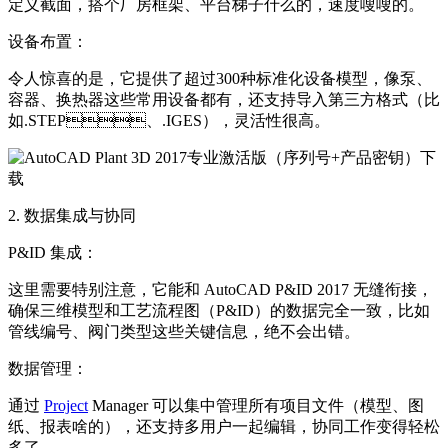
定义截面，搭个厂房框架、平台梯子什么的，速度嗖嗖的。
设备布置：
令人惊喜的是，它提供了超过300种标准化设备模型，像泵、
容器、换热器这些常用设备都有，还支持导入第三方格式（比
如.STEP、.IGES），灵活性很高。
2. 数据集成与协同
P&ID 集成：
这里需要特别注意，它能和 AutoCAD P&ID 2017 无缝衔接，
确保三维模型和工艺流程图（P&ID）的数据完全一致，比如
管线编号、阀门类型这些关键信息，绝不会出错。
数据管理：
通过
Project
Manager 可以集中管理所有项目文件（模型、图
纸、报表啥的），还支持多用户一起编辑，协同工作变得轻松
多了。