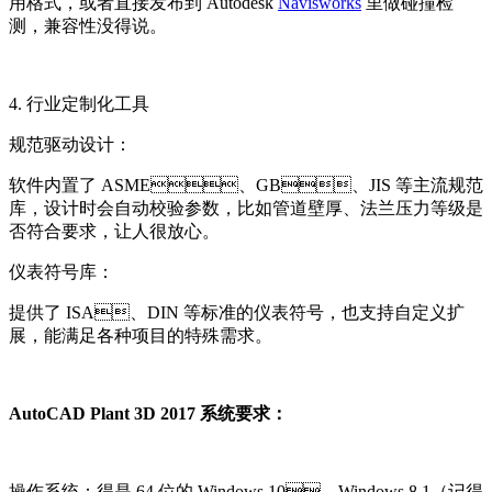
用格式，或者直接发布到 Autodesk
Navisworks
里做碰撞检
测，兼容性没得说。
4. 行业定制化工具
规范驱动设计：
软件内置了 ASME、GB、JIS 等主流规范
库，设计时会自动校验参数，比如管道壁厚、法兰压力等级是
否符合要求，让人很放心。
仪表符号库：
提供了 ISA、DIN 等标准的仪表符号，也支持自定义扩
展，能满足各种项目的特殊需求。
AutoCAD Plant 3D 2017 系统要求：
操作系统：得是 64 位的 Windows 10、Windows 8.1（记得