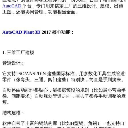
AutoCAD
平台，专门用来搞定工厂的三维设计、建模、出施
工图，还能协同管理，功能相当全面。
AutoCAD Plant 3D
2017 核心功能：
1. 三维工厂建模
管道设计：
它支持 ISO/ANSI/DIN 这些国际标准，用参数化工具生成管道
零件（像弯头、三通、阀门这些）特别快，简直是手到擒来。
自动路由功能也很贴心，能根据预设的规则（比如最小弯曲半
径、间距要求）自动规划管道走向，省去了很多手动调整的麻
烦。
结构建模：
软件自带了丰富的钢结构库（比如H型钢、角钢），也支持自