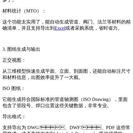
材料统计（MTO）：
这个功能太实用了，能自动生成管道、阀门、法兰等材料的精
确清单，并且支持导出到
Excel
或者采购系统，省时省力。
3. 图纸生成与输出
正交视图：
从三维模型快速生成平面、立面、剖面图，还能自动标注尺寸
和材料信息，出图效率提升了一大截。
ISO 图纸：
它能生成符合国际标准的管道轴测图（ISO Drawing），里面
包含了管段号、焊口位置这些关键数据，非常专业。
导出格式：
支持导出为 DWG?、DWF?、PDF 这些常