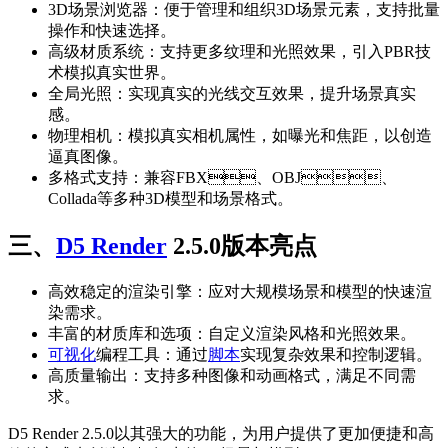
3D场景浏览器：便于管理和组织3D场景元素，支持批量
操作和快速选择。
高级材质系统：支持更多纹理和光照效果，引入PBR技
术模拟真实世界。
全局光照：实现真实的光线交互效果，提升场景真实
感。
物理相机：模拟真实相机属性，如曝光和焦距，以创造
逼真图像。
多格式支持：兼容FBX、OBJ、
Collada等多种3D模型和场景格式。
三、
D5 Render
2.5.0版本亮点
高效稳定的渲染引擎：应对大规模场景和模型的快速渲
染需求。
丰富的材质库和选项：自定义渲染风格和光照效果。
可视化
编程工具：通过
脚本
实现复杂效果和控制逻辑。
高质量输出：支持多种图像和动画格式，满足不同需
求。
D5 Render 2.5.0以其强大的功能，为用户提供了更加便捷和高