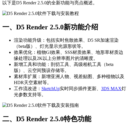
以下是D5 Render 2.5.0的全新功能与亮点概述。
一、D5 Render 2.5.0新功能介绍
渲染功能升级：包括实时焦散效果、D5 SR加速渲染
（beta版）、灯光显示光源形状等。
效果优化：植物GI效果、SSS材质效果、地形草材质边
缘处理以及2K以上分辨率图片的清晰度。
新增工具和功能：剖切工具、高级相机工具（beta
版）、云空间预设存储等。
素材库扩展：新增亚洲人物、视差贴图、多种植物以及
HDR天空素材等。
工作流改进：
SketchUp
实时同步插件更新、
3DS MAX
灯
光参数支持等。
二、D5 Render 2.5.0特色功能