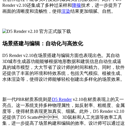
Render v2.10还集成了多种过采样和
降噪
技术，进一步提升了
画面的清晰度和流畅性，使得
渲染
结果更加细腻、自然。
场景搭建与编辑：自动化与高效化
D5 Render v2.10在场景搭建与编辑方面也表现出色。其自动
3D城市生成器功能能够根据地形数据和建筑信息自动生成逼
真的城市模型，大大节省了设计师的时间和精力。同时，软件
还提供了丰富的环境和特效系统，包括天气模拟、植被生成、
水体渲染等，使得设计师能够轻松创建出多样化的场景效果。
新一代PBR材质系统则是
D5 Render
v2.10在材质表现上的又一
亮点。这一系统支持多种物理属性，如反射率、粗糙度、金属
度等，使得材质表现更加真实、细腻。此外，D5 Render v2.10
还提供了D5 Scatter、3D鼠标和人工光源等效率工具
集，进一步提高了场景构建和编辑的效率。设计师可以通过这