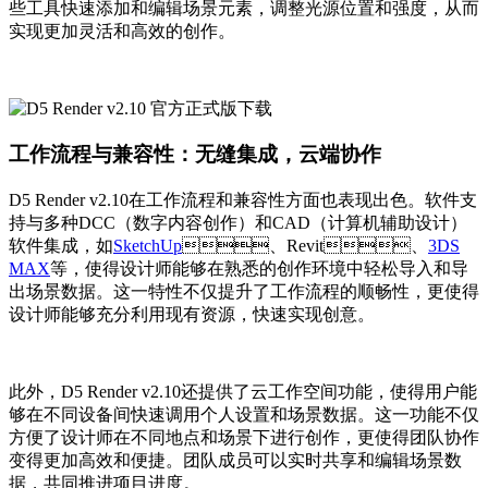
些工具快速添加和编辑场景元素，调整光源位置和强度，从而
实现更加灵活和高效的创作。
工作流程与兼容性：无缝集成，云端协作
D5 Render v2.10在工作流程和兼容性方面也表现出色。软件支
持与多种DCC（数字内容创作）和CAD（计算机辅助设计）
软件集成，如
SketchUp
、Revit、
3DS
MAX
等，使得设计师能够在熟悉的创作环境中轻松导入和导
出场景数据。这一特性不仅提升了工作流程的顺畅性，更使得
设计师能够充分利用现有资源，快速实现创意。
此外，D5 Render v2.10还提供了云工作空间功能，使得用户能
够在不同设备间快速调用个人设置和场景数据。这一功能不仅
方便了设计师在不同地点和场景下进行创作，更使得团队协作
变得更加高效和便捷。团队成员可以实时共享和编辑场景数
据，共同推进项目进度。