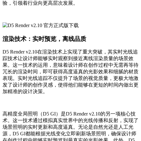
验，引领着行业向更高层次发展。
渲染技术：实时预览，离线品质
D5 Render v2.10在渲染技术上实现了重大突破，其实时光线追
踪技术让设计师能够实时观察到接近离线渲染质量的场景效
果。这一技术的运用，意味着设计师在创作过程中无需再等待
冗长的渲染时间，即可获得高度逼真的光影效果和细腻的材质
表现。实时光线追踪不仅提升了场景的视觉质量，更极大地激
发了设计师的创作灵感，使得他们能够在更短的时间内做出更
加精准的设计决策。
高精度全局照明（D5 GI）是D5 Render v2.10的另一项核心技
术。这一技术通过模拟真实世界中的光线传播和反射，实现了
场景照明的实时更新和高度逼真。无论是自然光还是人工光
源，D5 GI都能根据光线变化立即刷新场景照明，确保设计师
在创作过程中能够实时预览到最真实的光影效果。此外，D5