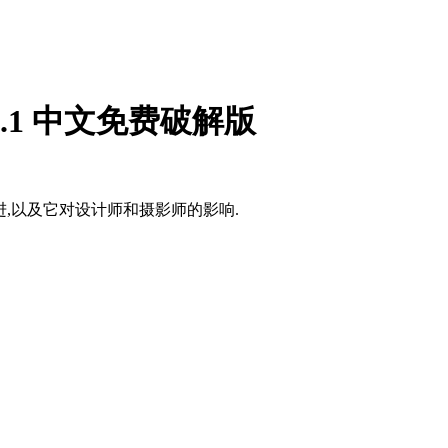
a v25.1 中文免费破解版
新功能和改进,以及它对设计师和摄影师的影响.