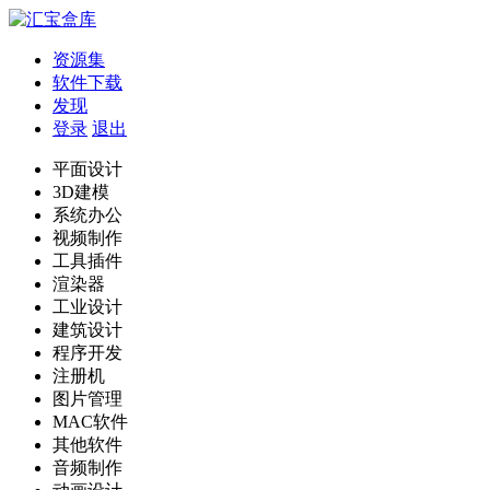
资源集
软件下载
发现
登录
退出
平面设计
3D建模
系统办公
视频制作
工具插件
渲染器
工业设计
建筑设计
程序开发
注册机
图片管理
MAC软件
其他软件
音频制作