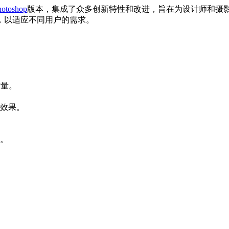
hotoshop
版本，集成了众多创新特性和改进，旨在为设计师和
以适应不同用户的需求。
。
。
。