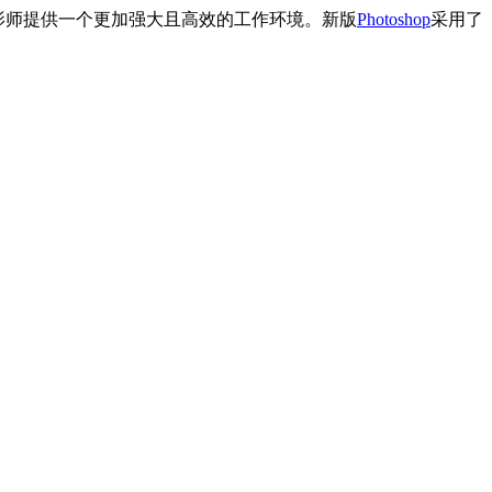
摄影师提供一个更加强大且高效的工作环境。新版
Photoshop
采用了