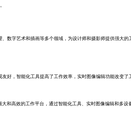
。
后期处理、数字艺术和插画等多个领域，为设计师和摄影师提供强大的工
更加直观友好，智能化工具提高了工作效率，实时图像编辑功能改
加强大和高效的工作平台，通过智能化工具、实时图像编辑和多设