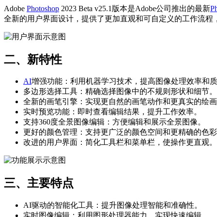
Adobe
Photoshop
2023 Beta v25.1版本是Adobe公司推出的最新
P
全新的用户界面设计，提供了更加直观和可自定义的工作流程，
二、新特性
AI
增强功能：利用机器学习技术，提高图像处理效率和质量
多边形选择工具：精确选择图像中的不规则形状和细节。
全新的画笔引擎：实现更自然的画笔动作和更真实的绘画效果
实时预览功能：即时查看编辑结果，提升工作效率。
支持360度全景图像编辑：方便编辑和展示全景图像。
更好的颜色管理：支持更广泛的颜色空间和更精确的色彩
改进的用户界面：简化工具栏和菜单栏，使操作更直观。
三、主要特点
AI驱动的智能化工具：提升图像处理智能和准确性。
实时图像编辑：利用图形处理器能力，实现快速编辑。