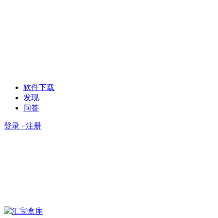
软件下载
发现
问答
登录 · 注册