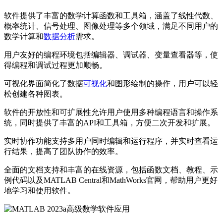
软件提供了丰富的数学计算函数和工具箱，涵盖了线性代数、
概率统计、信号处理、图像处理等多个领域，满足不同用户的
数学计算和
数据分析
需求。
用户友好的编程环境包括编辑器、调试器、变量查看器等，使
得编程和调试过程更加顺畅。
可视化界面简化了数据
可视化
和图形绘制的操作，用户可以轻
松创建各种图表。
软件的开放性和可扩展性允许用户使用多种编程语言和操作系
统，同时提供了丰富的API和工具箱，方便二次开发和扩展。
实时协作功能支持多用户同时编辑和运行程序，并实时查看运
行结果，提高了团队协作的效率。
全面的文档支持和丰富的在线资源，包括函数文档、教程、示
例代码以及MATLAB Central和MathWorks官网，帮助用户更好
地学习和使用软件。