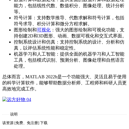
能力，包括线性代数、数值积分、图像处理、统计分析
等。
符号计算：支持数学推导、代数求解和符号计算，包括
符号求导、积分计算和微分方程求解。
图形绘制和
可视化
：强大的图形绘制和可视化功能，支
持创建2D和3D图形、动画、数据可视化和交互式界面。
控制系统设计和仿真：支持控制系统的设计、分析和仿
真，以评估系统性能和稳定性。
机器学习和人工智能：提供全面的机器学习和人工智能
工具，包括模式识别、预测分析、图像处理和自然语言
处理。
总体而言，MATLAB 2022b是一个功能强大、灵活且易于使用
的科学计算软件，能够帮助数据分析师、工程师和科研人员更
高效地完成工作。
说明
该资源 [免费、免注册] 下载