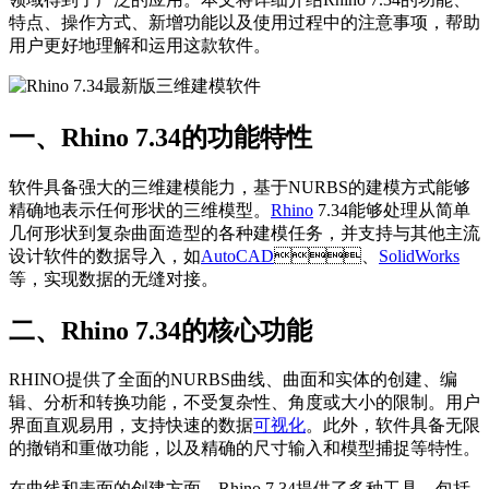
特点、操作方式、新增功能以及使用过程中的注意事项，帮助
用户更好地理解和运用这款软件。
一、Rhino 7.34的功能特性
软件具备强大的三维建模能力，基于NURBS的建模方式能够
精确地表示任何形状的三维模型。
Rhino
7.34能够处理从简单
几何形状到复杂曲面造型的各种建模任务，并支持与其他主流
设计软件的数据导入，如
AutoCAD
、
SolidWorks
等，实现数据的无缝对接。
二、Rhino 7.34的核心功能
RHINO提供了全面的NURBS曲线、曲面和实体的创建、编
辑、分析和转换功能，不受复杂性、角度或大小的限制。用户
界面直观易用，支持快速的数据
可视化
。此外，软件具备无限
的撤销和重做功能，以及精确的尺寸输入和模型捕捉等特性。
在曲线和表面的创建方面，Rhino 7.34提供了多种工具，包括