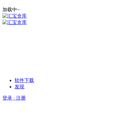
加载中~
软件下载
发现
登录 · 注册