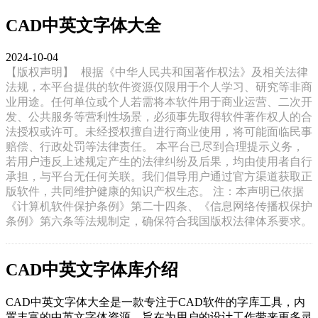
CAD中英文字体大全
2024-10-04
【版权声明】
根据《中华人民共和国著作权法》及相关法律
法规，本平台提供的软件资源仅限用于个人学习、研究等非商
业用途。任何单位或个人若需将本软件用于商业运营、二次开
发、公共服务等营利性场景，必须事先取得软件著作权人的合
法授权或许可。未经授权擅自进行商业使用，将可能面临民事
赔偿、行政处罚等法律责任。 本平台已尽到合理提示义务，
若用户违反上述规定产生的法律纠纷及后果，均由使用者自行
承担，与平台无任何关联。我们倡导用户通过官方渠道获取正
版软件，共同维护健康的知识产权生态。 注：本声明已依据
《计算机软件保护条例》第二十四条、《信息网络传播权保护
条例》第六条等法规制定，确保符合我国版权法律体系要求。
CAD中英文字体库介绍
CAD中英文字体大全是一款专注于CAD软件的字库工具，内
置丰富的中英文字体资源，旨在为用户的设计工作带来更多灵