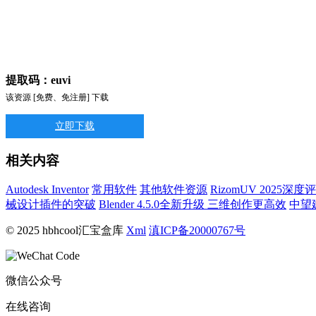
提取码：euvi
该资源 [免费、免注册] 下载
立即下载
相关内容
Autodesk Inventor
常用软件
其他软件资源
RizomUV 2025
械设计插件的突破
Blender 4.5.0全新升级 三维创作更高效
中望建
© 2025 hbhcool汇宝盒库
Xml
滇ICP备20000767号
微信公众号
在线咨询