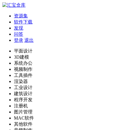
资源集
软件下载
发现
问答
登录
退出
平面设计
3D建模
系统办公
视频制作
工具插件
渲染器
工业设计
建筑设计
程序开发
注册机
图片管理
MAC软件
其他软件