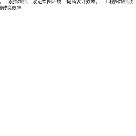
 素描增强：改进绘图环境，提高设计效率。 - 工程图增强功
数据转换效率。