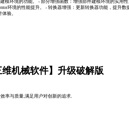
件建模环境的功能。 - 部分增强函数：增强部件建模环境的实用性。 -
ventor环境的性能提升。 - 转换器增强：更新转换器功能，提升
体验。
24.2版【三维机械软件】升级破解版
,提升设计效率与质量,满足用户对创新的追求.