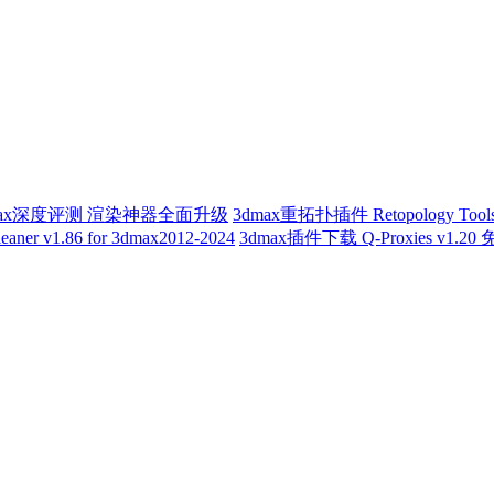
or 3Dmax深度评测 渲染神器全面升级
3dmax重拓扑插件 Retopology Tool
aner v1.86 for 3dmax2012-2024
3dmax插件下载 Q-Proxies v1.