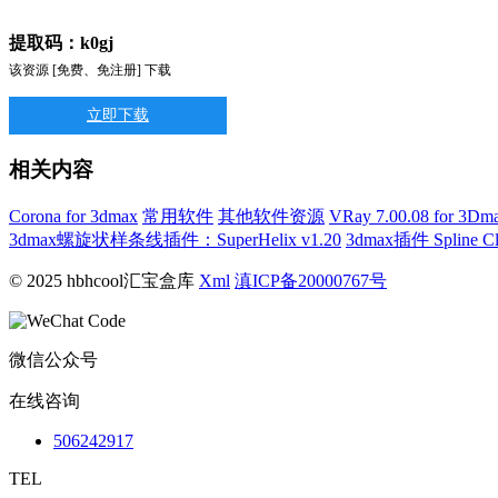
提取码：k0gj
该资源 [免费、免注册] 下载
立即下载
相关内容
Corona for 3dmax
常用软件
其他软件资源
VRay 7.00.08 f
3dmax螺旋状样条线插件：SuperHelix v1.20
3dmax插件 Spline Cle
© 2025 hbhcool汇宝盒库
Xml
滇ICP备20000767号
微信公众号
在线咨询
506242917
TEL