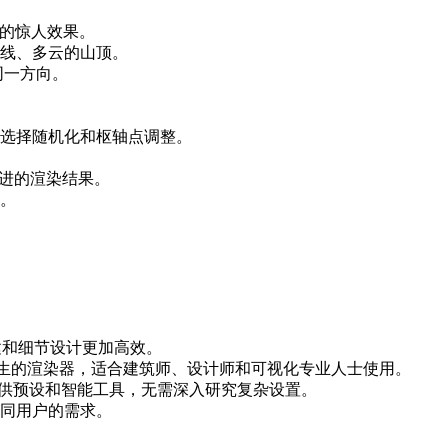
惊人效果。
、多云的山顶。
向。
。
、选择随机化和枢轴点调整。
进的渲染结果。
。
创建和细节设计更加高效。
视化而生的渲染器，适合建筑师、设计师和可视化专业人士使用。
提供预设和智能工具，无需深入研究复杂设置。
用户的需求。