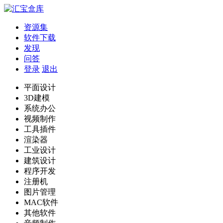
资源集
软件下载
发现
问答
登录
退出
平面设计
3D建模
系统办公
视频制作
工具插件
渲染器
工业设计
建筑设计
程序开发
注册机
图片管理
MAC软件
其他软件